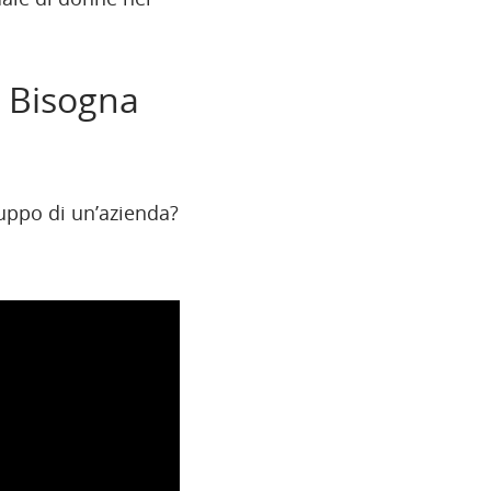
? Bisogna
luppo di un’azienda?