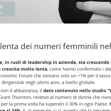
 lenta dei numeri femminili ne
, in ruoli di leadership in azienda, sta crescendo 
a
crescita molto lenta
, come hanno confermato i dat
Economic Forum che stimano solo un +1% per il tasso
dirigenziali negli ultimi anni, a livello globale.
 non è abbastanza, il
dato contenuto nello studio 
Grant Thornton, relativo al numero di donne che rives
 per la prima volta ha superato il 30% in ogni Paese.
iva al 34%.
E, in generale, ci si aspetta che la percent