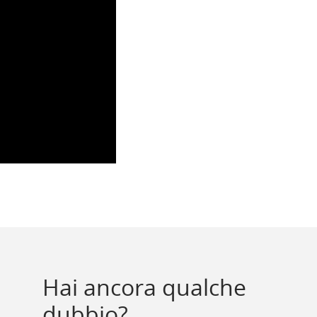
Hai ancora qualche
dubbio?