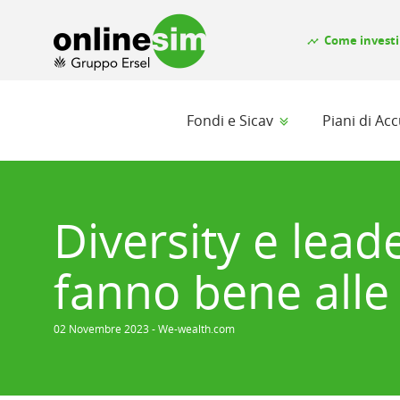
Come investi
timeline
Fondi e Sicav
Piani di A
Diversity e lead
fanno bene alle
02 Novembre 2023 - We-wealth.com