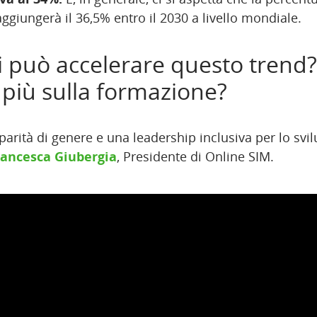
iungerà il 36,5% entro il 2030 a livello mondiale.
 può accelerare questo trend
 più sulla formazione?
arità di genere e una leadership inclusiva per lo svi
rancesca Giubergia
, Presidente di Online SIM.