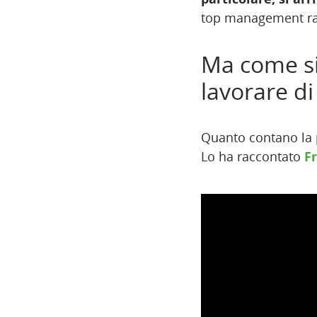
top management ragg
Ma come si
lavorare di
Quanto contano la p
Lo ha raccontato
F