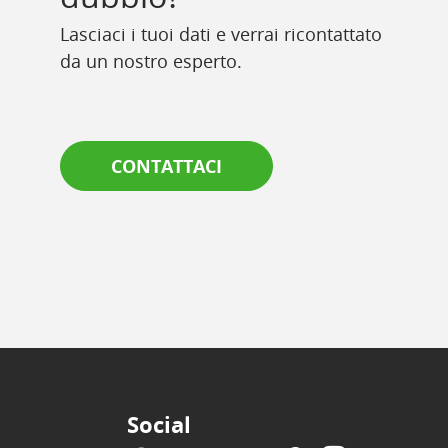
Lasciaci i tuoi dati e verrai ricontattato
da un nostro esperto.
CONTATTACI
Social