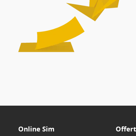
Online Sim
Offer