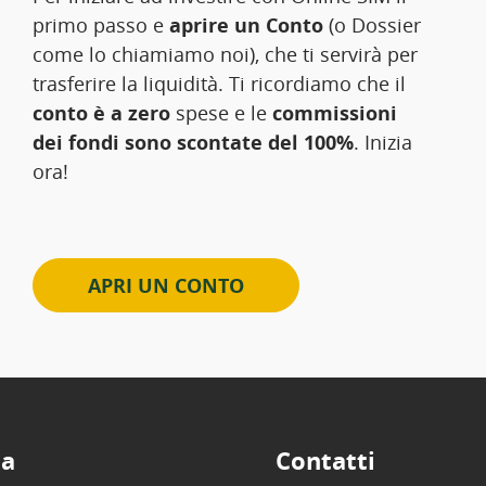
primo passo e
aprire un Conto
(o Dossier
come lo chiamiamo noi), che ti servirà per
trasferire la liquidità. Ti ricordiamo che il
conto è a zero
spese e le
commissioni
dei fondi sono scontate del 100%
. Inizia
ora!
APRI UN CONTO
ta
Contatti