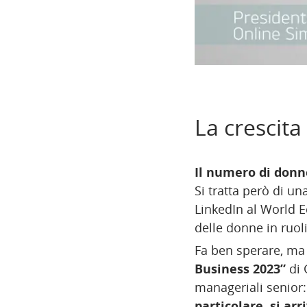
La crescita
Il numero di donne
Si tratta però di un
LinkedIn al World 
delle donne in ruoli 
Fa ben sperare, ma
Business 2023”
di 
manageriali senior:
particolare, si arr