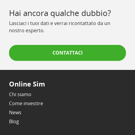
Hai ancora qualche dubbio?
Lasciaci i tuoi dati e verrai ricontattato da un
nostro esperto.
CONTATTACI
Online Sim
Chi siamo
Come investire
News
Blog