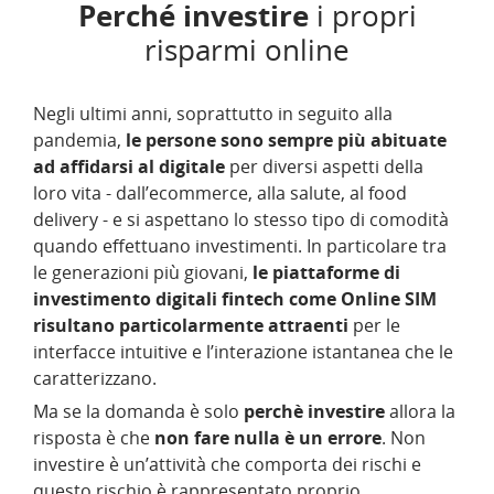
Perché investire
i propri
risparmi online
Negli ultimi anni, soprattutto in seguito alla
pandemia,
le persone sono sempre più abituate
ad affidarsi al digitale
per diversi aspetti della
loro vita - dall’ecommerce, alla salute, al food
delivery - e si aspettano lo stesso tipo di comodità
quando effettuano investimenti. In particolare tra
le generazioni più giovani,
le piattaforme di
investimento digitali fintech come Online SIM
risultano particolarmente attraenti
per le
interfacce intuitive e l’interazione istantanea che le
caratterizzano.
Ma se la domanda è solo
perchè investire
allora la
risposta è che
non fare nulla è un errore
. Non
investire è un’attività che comporta dei rischi e
questo rischio è rappresentato proprio