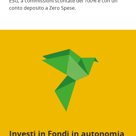
ESG, a commissioni scontate del 100% e con un
conto deposito a Zero Spese.
Investi in Fondi in autonomia