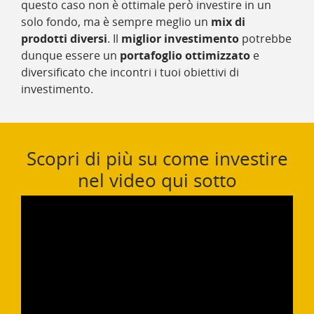
questo caso non è ottimale però investire in un
solo fondo, ma è sempre meglio un
mix di
prodotti diversi
. Il
miglior investimento
potrebbe
dunque essere un
portafoglio ottimizzato
e
diversificato che incontri i tuoi obiettivi di
investimento.
Scopri di più su come investire
nel video qui sotto