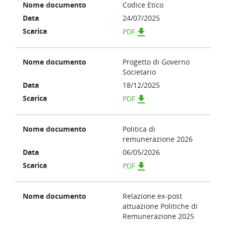
Codice Etico
24/07/2025
get_app
PDF
Progetto di Governo
Societario
18/12/2025
get_app
PDF
Politica di
remunerazione 2026
06/05/2026
get_app
PDF
Relazione ex-post
attuazione Politiche di
Remunerazione 2025