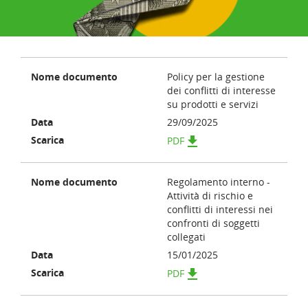
Policy per la gestione
dei conflitti di interesse
su prodotti e servizi
29/09/2025
get_app
PDF
Regolamento interno -
Attività di rischio e
conflitti di interessi nei
confronti di soggetti
collegati
15/01/2025
get_app
PDF