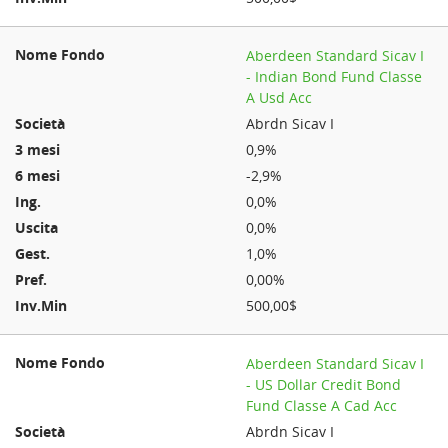
Aberdeen Standard Sicav I
- Indian Bond Fund Classe
A Usd Acc
Abrdn Sicav I
0,9%
-2,9%
0,0%
0,0%
1,0%
0,00%
500,00$
Aberdeen Standard Sicav I
- US Dollar Credit Bond
Fund Classe A Cad Acc
Abrdn Sicav I