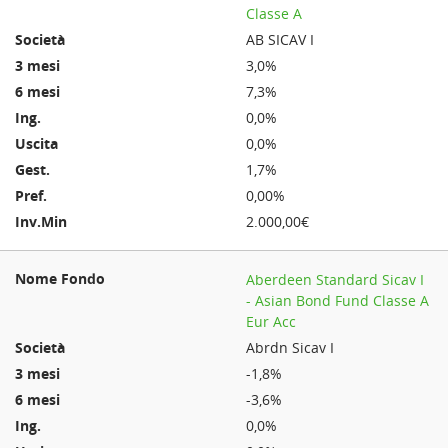
Classe A
AB SICAV I
3,0%
7,3%
0,0%
0,0%
1,7%
0,00%
2.000,00€
Aberdeen Standard Sicav I
- Asian Bond Fund Classe A
Eur Acc
Abrdn Sicav I
-1,8%
-3,6%
0,0%