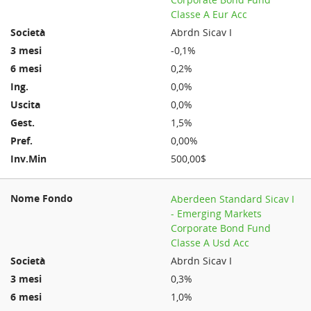
Classe A Eur Acc
Abrdn Sicav I
-0,1%
0,2%
0,0%
0,0%
1,5%
0,00%
500,00$
Aberdeen Standard Sicav I
- Emerging Markets
Corporate Bond Fund
Classe A Usd Acc
Abrdn Sicav I
0,3%
1,0%