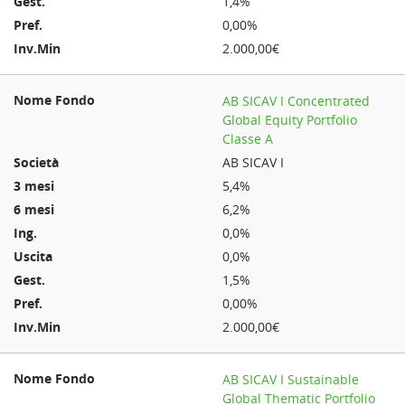
1,4%
0,00%
2.000,00€
AB SICAV I Concentrated
Global Equity Portfolio
Classe A
AB SICAV I
5,4%
6,2%
0,0%
0,0%
1,5%
0,00%
2.000,00€
AB SICAV I Sustainable
Global Thematic Portfolio