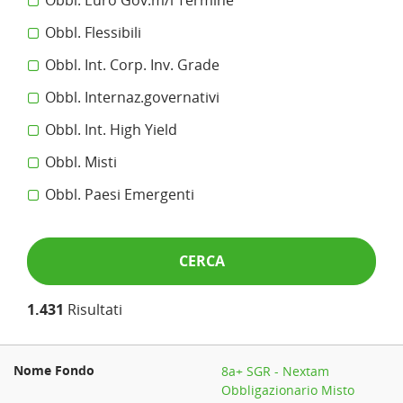
Obbl. Euro Gov.m/l Termine
Obbl. Flessibili
Obbl. Int. Corp. Inv. Grade
Obbl. Internaz.governativi
Obbl. Int. High Yield
Obbl. Misti
Obbl. Paesi Emergenti
CERCA
1.431
Risultati
8a+ SGR - Nextam
Obbligazionario Misto