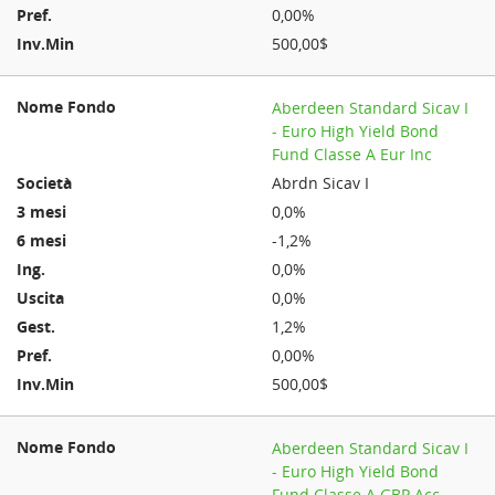
0,00%
500,00$
Aberdeen Standard Sicav I
- Euro High Yield Bond
Fund Classe A Eur Inc
Abrdn Sicav I
0,0%
-1,2%
0,0%
0,0%
1,2%
0,00%
500,00$
Aberdeen Standard Sicav I
- Euro High Yield Bond
Fund Classe A GBP Acc