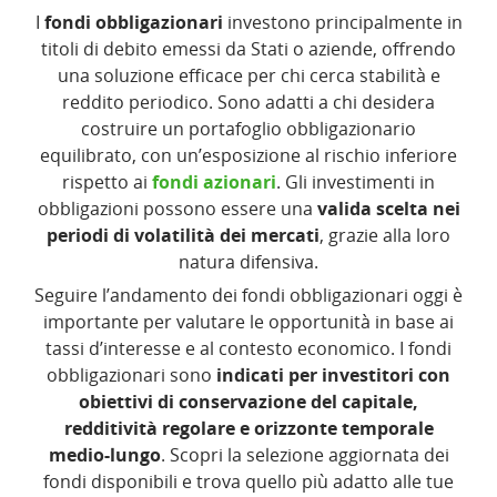
I
fondi obbligazionari
investono principalmente in
titoli di debito emessi da Stati o aziende, offrendo
una soluzione efficace per chi cerca stabilità e
reddito periodico. Sono adatti a chi desidera
costruire un portafoglio obbligazionario
equilibrato, con un’esposizione al rischio inferiore
rispetto ai
fondi azionari
. Gli investimenti in
obbligazioni possono essere una
valida scelta nei
periodi di volatilità dei mercati
, grazie alla loro
natura difensiva.
Seguire l’andamento dei fondi obbligazionari oggi è
importante per valutare le opportunità in base ai
tassi d’interesse e al contesto economico. I fondi
obbligazionari sono
indicati per investitori con
obiettivi di conservazione del capitale,
redditività regolare e orizzonte temporale
medio-lungo
. Scopri la selezione aggiornata dei
fondi disponibili e trova quello più adatto alle tue