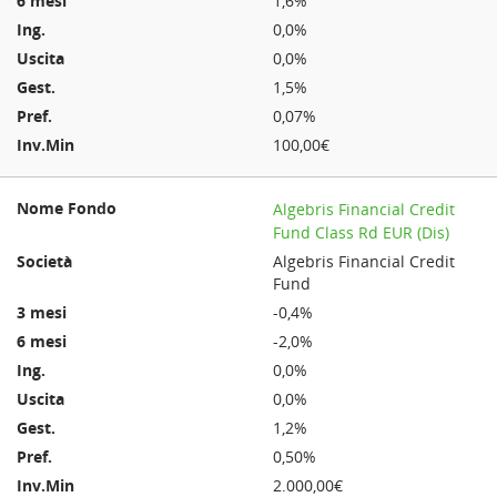
1,6%
0,0%
0,0%
1,5%
0,07%
100,00€
Algebris Financial Credit
Fund Class Rd EUR (Dis)
Algebris Financial Credit
Fund
-0,4%
-2,0%
0,0%
0,0%
1,2%
0,50%
2.000,00€