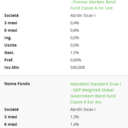
- Frontier Markets Bond
Fund Classe A Inc Usd
Abrdn Sicav I
0,4%
0,8%
0,0%
0,0%
1,5%
0,00%
500,00$
Aberdeen Standard Sicav I
- GDP Weighted Global
Government Bond Fund
Classe A Eur Acc
Abrdn Sicav I
1,3%
1,4%