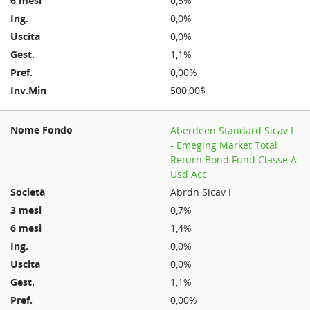
0,5%
0,0%
0,0%
1,1%
0,00%
500,00$
Aberdeen Standard Sicav I
- Emeging Market Total
Return Bond Fund Classe A
Usd Acc
Abrdn Sicav I
0,7%
1,4%
0,0%
0,0%
1,1%
0,00%