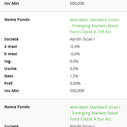
500,00$
Aberdeen Standard Sicav I
- Emerging Markets Bond
Fund Classe A Chf Acc
Abrdn Sicav I
-0,3%
-0,6%
0,0%
0,0%
1,5%
0,00%
500,00$
Aberdeen Standard Sicav I
- Emerging Markets Bond
Fund Classe A Eur Acc
Abrdn Sicav I