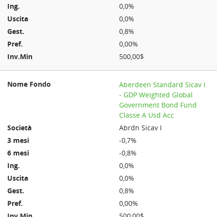
0,0%
0,0%
0,8%
0,00%
500,00$
Aberdeen Standard Sicav I
- GDP Weighted Global
Government Bond Fund
Classe A Usd Acc
Abrdn Sicav I
-0,7%
-0,8%
0,0%
0,0%
0,8%
0,00%
500,00$