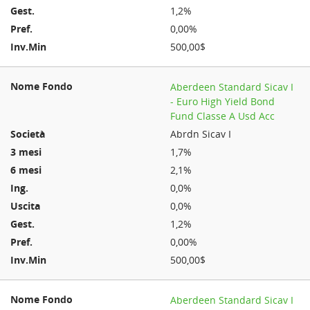
1,2%
0,00%
500,00$
Aberdeen Standard Sicav I
- Euro High Yield Bond
Fund Classe A Usd Acc
Abrdn Sicav I
1,7%
2,1%
0,0%
0,0%
1,2%
0,00%
500,00$
Aberdeen Standard Sicav I