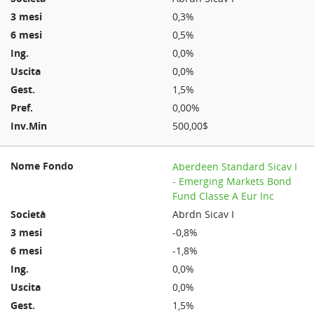
0,3%
0,5%
0,0%
0,0%
1,5%
0,00%
500,00$
Aberdeen Standard Sicav I
- Emerging Markets Bond
Fund Classe A Eur Inc
Abrdn Sicav I
-0,8%
-1,8%
0,0%
0,0%
1,5%