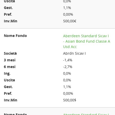
0,0%
1,1%
0,00%
500,00€
Aberdeen Standard Sicav I
- Asian Bond Fund Classe A
Usd Acc
Abrdn Sicav I
-1,4%
-2,7%
0,0%
0,0%
1,1%
0,00%
500,00$
Aberdeen Standard Sicav I