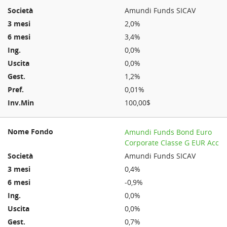
Amundi Funds SICAV
2,0%
3,4%
0,0%
0,0%
1,2%
0,01%
100,00$
Amundi Funds Bond Euro
Corporate Classe G EUR Acc
Amundi Funds SICAV
0,4%
-0,9%
0,0%
0,0%
0,7%