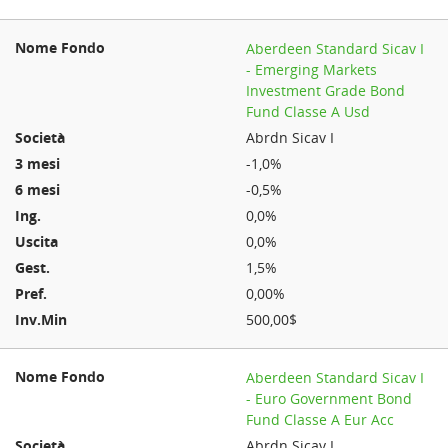
Aberdeen Standard Sicav I
- Emerging Markets
Investment Grade Bond
Fund Classe A Usd
Abrdn Sicav I
-1,0%
-0,5%
0,0%
0,0%
1,5%
0,00%
500,00$
Aberdeen Standard Sicav I
- Euro Government Bond
Fund Classe A Eur Acc
Abrdn Sicav I