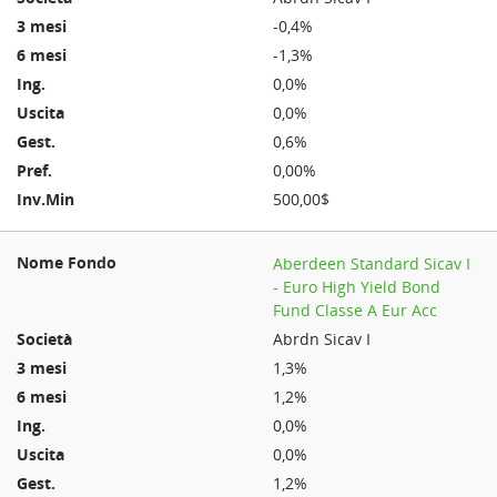
-0,4%
-1,3%
0,0%
0,0%
0,6%
0,00%
500,00$
Aberdeen Standard Sicav I
- Euro High Yield Bond
Fund Classe A Eur Acc
Abrdn Sicav I
1,3%
1,2%
0,0%
0,0%
1,2%