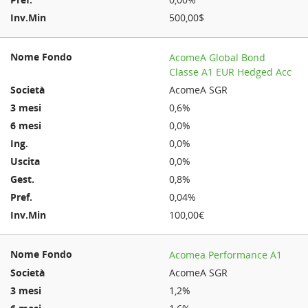
500,00$
AcomeA Global Bond
Classe A1 EUR Hedged Acc
AcomeA SGR
0,6%
0,0%
0,0%
0,0%
0,8%
0,04%
100,00€
Acomea Performance A1
AcomeA SGR
1,2%