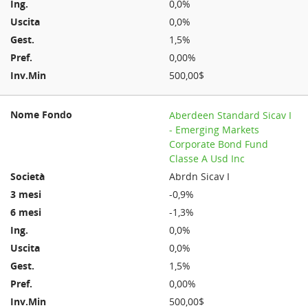
0,0%
0,0%
1,5%
0,00%
500,00$
Aberdeen Standard Sicav I
- Emerging Markets
Corporate Bond Fund
Classe A Usd Inc
Abrdn Sicav I
-0,9%
-1,3%
0,0%
0,0%
1,5%
0,00%
500,00$