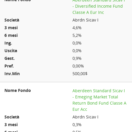
- Diversified Income Fund
Classe A Eur Inc
Abrdn Sicav I
4,6%
5,2%
0,0%
0,0%
0,9%
0,00%
500,00$
Aberdeen Standard Sicav I
- Emeging Market Total
Return Bond Fund Classe A
Eur Acc
Abrdn Sicav I
0,3%