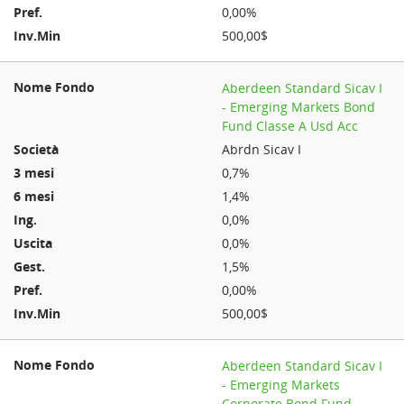
0,00%
500,00$
Aberdeen Standard Sicav I
- Emerging Markets Bond
Fund Classe A Usd Acc
Abrdn Sicav I
0,7%
1,4%
0,0%
0,0%
1,5%
0,00%
500,00$
Aberdeen Standard Sicav I
- Emerging Markets
Corporate Bond Fund