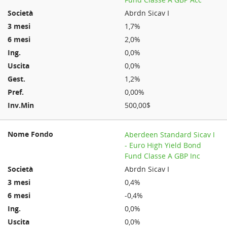
Abrdn Sicav I
1,7%
2,0%
0,0%
0,0%
1,2%
0,00%
500,00$
Aberdeen Standard Sicav I
- Euro High Yield Bond
Fund Classe A GBP Inc
Abrdn Sicav I
0,4%
-0,4%
0,0%
0,0%