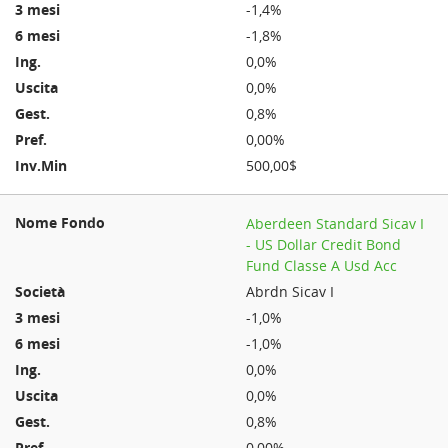
-1,4%
-1,8%
0,0%
0,0%
0,8%
0,00%
500,00$
Aberdeen Standard Sicav I
- US Dollar Credit Bond
Fund Classe A Usd Acc
Abrdn Sicav I
-1,0%
-1,0%
0,0%
0,0%
0,8%
0,00%