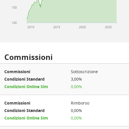
150
100
2010
2015
2020
2025
Commissioni
Sottoscrizione
3,00%
0,00%
Rimborso
0,00%
0,00%