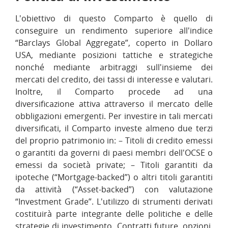
L'obiettivo di questo Comparto è quello di
conseguire un rendimento superiore all'indice
“Barclays Global Aggregate”, coperto in Dollaro
USA, mediante posizioni tattiche e strategiche
nonché mediante arbitraggi sull'insieme dei
mercati del credito, dei tassi di interesse e valutari.
Inoltre, il Comparto procede ad una
diversificazione attiva attraverso il mercato delle
obbligazioni emergenti. Per investire in tali mercati
diversificati, il Comparto investe almeno due terzi
del proprio patrimonio in: – Titoli di credito emessi
o garantiti da governi di paesi membri dell'OCSE o
emessi da società private; – Titoli garantiti da
ipoteche (“Mortgage-backed”) o altri titoli garantiti
da attività (“Asset-backed”) con valutazione
“Investment Grade”. L'utilizzo di strumenti derivati
costituirà parte integrante delle politiche e delle
strategie di investimento. Contratti future, opzioni,