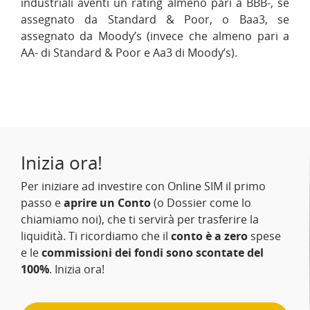
industriali aventi un rating almeno pari a BBB-, se
assegnato da Standard & Poor, o Baa3, se
assegnato da Moody’s (invece che almeno pari a
AA- di Standard & Poor e Aa3 di Moody’s).
Inizia ora!
Per iniziare ad investire con Online SIM il primo
passo e
aprire un Conto
(o Dossier come lo
chiamiamo noi), che ti servirà per trasferire la
liquidità. Ti ricordiamo che il
conto è a zero
spese
e le
commissioni dei fondi sono scontate del
100%
. Inizia ora!