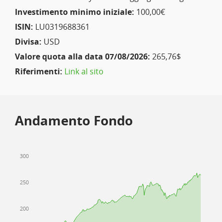
Investimento minimo iniziale:
100,00€
ISIN:
LU0319688361
Divisa:
USD
Valore quota alla data 07/08/2026:
265,76$
Riferimenti:
Link al sito
Andamento Fondo
300
250
200