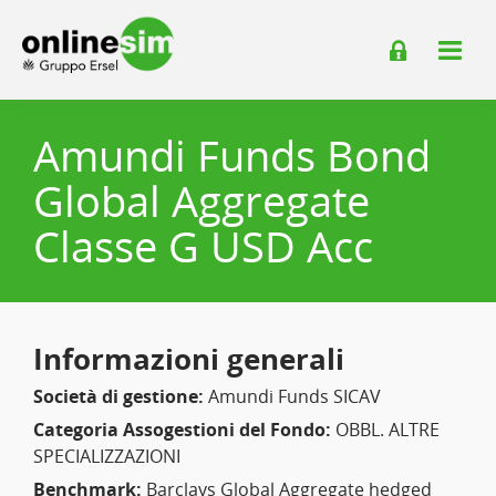
Amundi Funds Bond
Global Aggregate
Classe G USD Acc
Informazioni generali
Società di gestione:
Amundi Funds SICAV
Categoria Assogestioni del Fondo:
OBBL. ALTRE
SPECIALIZZAZIONI
Benchmark:
Barclays Global Aggregate hedged