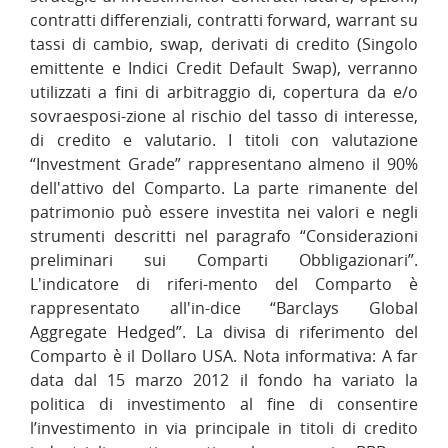
contratti differenziali, contratti forward, warrant su
tassi di cambio, swap, derivati di credito (Singolo
emittente e Indici Credit Default Swap), verranno
utilizzati a fini di arbitraggio di, copertura da e/o
sovraesposi-zione al rischio del tasso di interesse,
di credito e valutario. I titoli con valutazione
“Investment Grade” rappresentano almeno il 90%
dell'attivo del Comparto. La parte rimanente del
patrimonio può essere investita nei valori e negli
strumenti descritti nel paragrafo “Considerazioni
preliminari sui Comparti Obbligazionari”.
L'indicatore di riferi-mento del Comparto è
rappresentato all'in-dice “Barclays Global
Aggregate Hedged”. La divisa di riferimento del
Comparto è il Dollaro USA. Nota informativa: A far
data dal 15 marzo 2012 il fondo ha variato la
politica di investimento al fine di consentire
l’investimento in via principale in titoli di credito