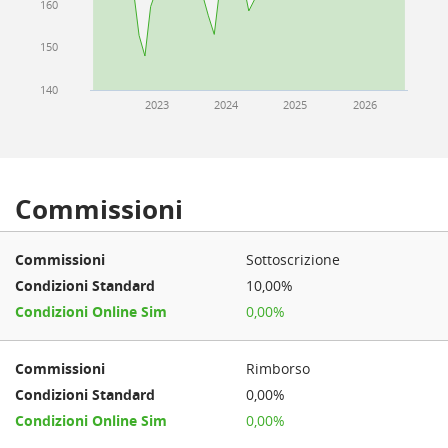
160
150
140
2023
2024
2025
2026
Commissioni
Sottoscrizione
10,00%
0,00%
Rimborso
0,00%
0,00%