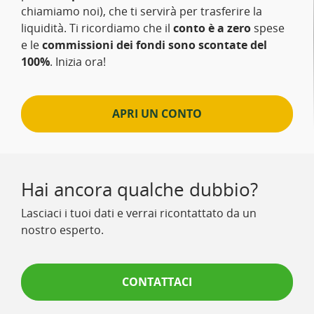
chiamiamo noi), che ti servirà per trasferire la
liquidità. Ti ricordiamo che il
conto è a zero
spese
e le
commissioni dei fondi sono scontate del
100%
. Inizia ora!
APRI UN CONTO
Hai ancora qualche dubbio?
Lasciaci i tuoi dati e verrai ricontattato da un
nostro esperto.
CONTATTACI