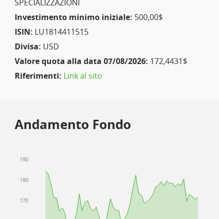
SPECIALIZZAZIONI
Investimento minimo iniziale:
500,00$
ISIN:
LU1814411515
Divisa:
USD
Valore quota alla data 07/08/2026:
172,4431$
Riferimenti:
Link al sito
Andamento Fondo
190
180
170