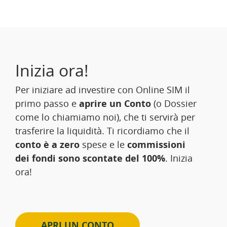
Inizia ora!
Per iniziare ad investire con Online SIM il
primo passo e
aprire un Conto
(o Dossier
come lo chiamiamo noi), che ti servirà per
trasferire la liquidità. Ti ricordiamo che il
conto è a zero
spese e le
commissioni
dei fondi sono scontate del 100%
. Inizia
ora!
APRI UN CONTO