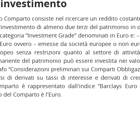
i investimento
to Comparto consiste nel ricercare un reddito costant
'investimento di almeno due terzi del patrimonio in o
di categoria “Investment Grade“ denominati in Euro e: 
a Euro ovvero – emesse da società europee o non eu
peo senza restrizioni quanto al settore di attivit
manente del patrimonio può essere investita nei valo
rafo “Considerazioni preliminari sui Comparti Obbligaz
si di derivati su tassi di interesse e derivati di cred
mparto è rappresentato dall'indice “Barclays Euro
to del Comparto è l'Euro.