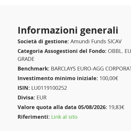
Informazioni generali
Società di gestione:
Amundi Funds SICAV
Categoria Assogestioni del Fondo:
OBBL. EU
GRADE
Benchmark:
BARCLAYS EURO-AGG CORPORATE
Investimento minimo iniziale:
100,00€
ISIN:
LU0119100252
Divisa:
EUR
Valore quota alla data 05/08/2026:
19,83€
Riferimenti:
Link al sito