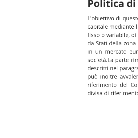
Politica d
L'obiettivo di ques
capitale mediante l
fisso o variabile, 
da Stati della zon
in un mercato euro
società.La parte ri
descritti nel parag
può inoltre avvaler
riferimento del Co
divisa di riferimen