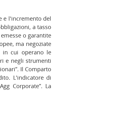
e e l'incremento del
bbligazioni, a tasso
– emesse o garantite
ropee, ma negoziate
à in cui operano le
ri e negli strumenti
ionari”. Il Comparto
ito. L'indicatore di
 Agg Corporate”. La