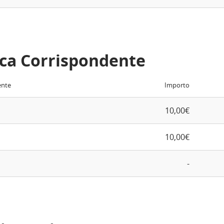
ca Corrispondente
ente
Importo
10,00€
10,00€
-