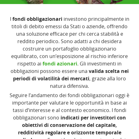
I
fondi obbligazionari
investono principalmente in
titoli di debito emessi da Stati o aziende, offrendo
una soluzione efficace per chi cerca stabilità e
reddito periodico. Sono adatti a chi desidera
costruire un portafoglio obbligazionario
equilibrato, con un’esposizione al rischio inferiore
rispetto ai
fondi azionari
. Gli investimenti in
obbligazioni possono essere una
valida scelta nei
periodi di volatilità dei mercati
, grazie alla loro
natura difensiva.
Seguire l’andamento dei fondi obbligazionari oggi è
importante per valutare le opportunità in base ai
tassi d’interesse e al contesto economico. I fondi
obbligazionari sono
indicati per investitori con
obiettivi di conservazione del capitale,
redditività regolare e orizzonte temporale