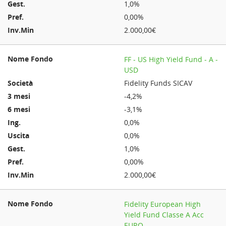
1,0%
0,00%
2.000,00€
FF - US High Yield Fund - A -
USD
Fidelity Funds SICAV
-4,2%
-3,1%
0,0%
0,0%
1,0%
0,00%
2.000,00€
Fidelity European High
Yield Fund Classe A Acc
EURO