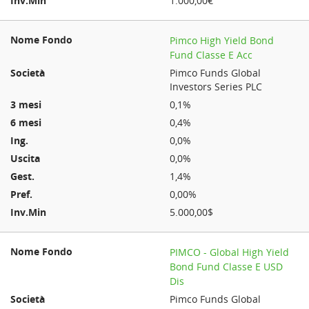
1.000,00€
Pimco High Yield Bond
Fund Classe E Acc
Pimco Funds Global
Investors Series PLC
0,1%
0,4%
0,0%
0,0%
1,4%
0,00%
5.000,00$
PIMCO - Global High Yield
Bond Fund Classe E USD
Dis
Pimco Funds Global