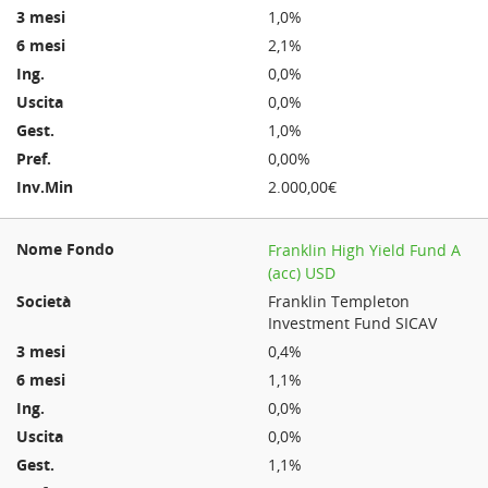
1,0%
2,1%
0,0%
0,0%
1,0%
0,00%
2.000,00€
Franklin High Yield Fund A
(acc) USD
Franklin Templeton
Investment Fund SICAV
0,4%
1,1%
0,0%
0,0%
1,1%