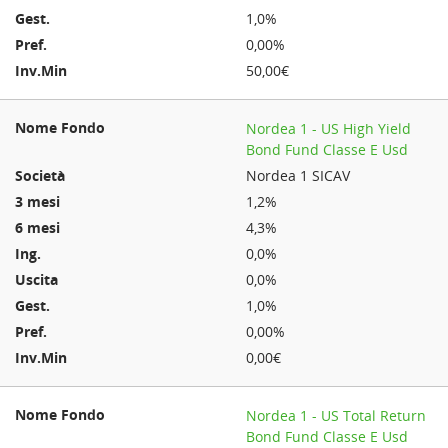
1,0%
0,00%
50,00€
Nordea 1 - US High Yield
Bond Fund Classe E Usd
Nordea 1 SICAV
1,2%
4,3%
0,0%
0,0%
1,0%
0,00%
0,00€
Nordea 1 - US Total Return
Bond Fund Classe E Usd