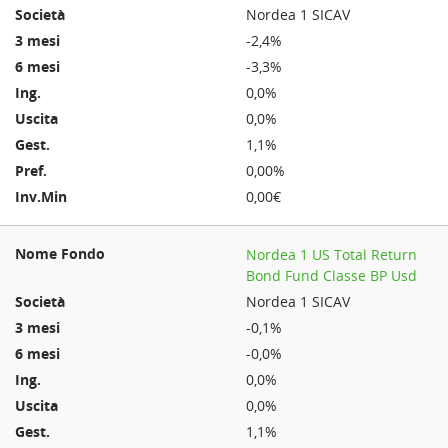
Nordea 1 SICAV
-2,4%
-3,3%
0,0%
0,0%
1,1%
0,00%
0,00€
Nordea 1 US Total Return
Bond Fund Classe BP Usd
Nordea 1 SICAV
-0,1%
-0,0%
0,0%
0,0%
1,1%