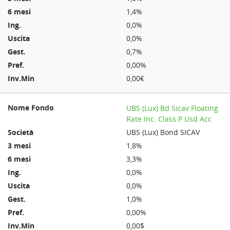
1,4%
0,0%
0,0%
0,7%
0,00%
0,00€
UBS (Lux) Bd Sicav Floating
Rate Inc. Class P Usd Acc
UBS (Lux) Bond SICAV
1,8%
3,3%
0,0%
0,0%
1,0%
0,00%
0,00$