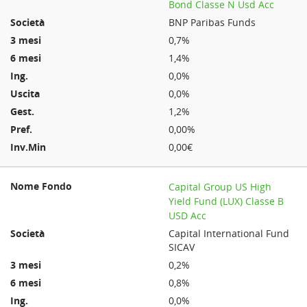
Bond Classe N Usd Acc
BNP Paribas Funds
0,7%
1,4%
0,0%
0,0%
1,2%
0,00%
0,00€
Capital Group US High
Yield Fund (LUX) Classe B
USD Acc
Capital International Fund
SICAV
0,2%
0,8%
0,0%