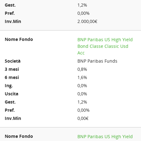
1,2%
0,00%
2.000,00€
BNP Paribas US High Yield
Bond Classe Classic Usd
Acc
BNP Paribas Funds
0,8%
1,6%
0,0%
0,0%
1,2%
0,00%
0,00€
BNP Paribas US High Yield