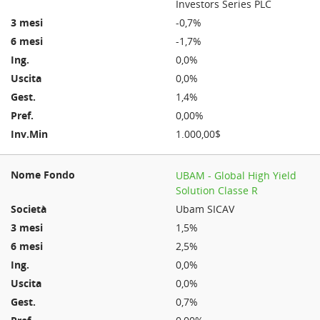
Investors Series PLC
-0,7%
-1,7%
0,0%
0,0%
1,4%
0,00%
1.000,00$
UBAM - Global High Yield
Solution Classe R
Ubam SICAV
1,5%
2,5%
0,0%
0,0%
0,7%