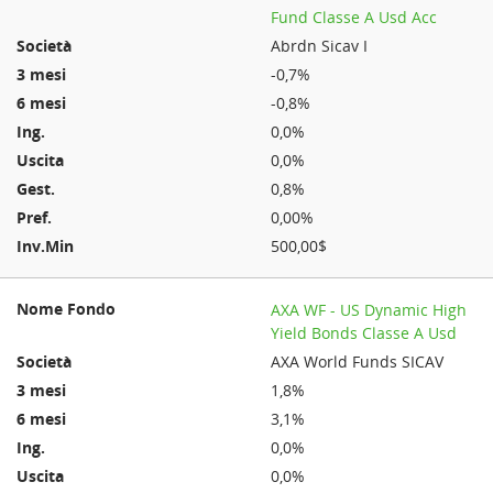
Fund Classe A Usd Acc
Abrdn Sicav I
-0,7%
-0,8%
0,0%
0,0%
0,8%
0,00%
500,00$
AXA WF - US Dynamic High
Yield Bonds Classe A Usd
AXA World Funds SICAV
1,8%
3,1%
0,0%
0,0%