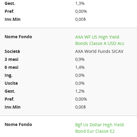
1,3%
0,00%
0,00$
AXA WF US High Yield
Bonds Classe A USD Acc
AXA World Funds SICAV
0,9%
1,4%
0,0%
0,0%
1,2%
0,00%
0,00$
Bgf Us Dollar High Yield
Bond Eur Classe E2