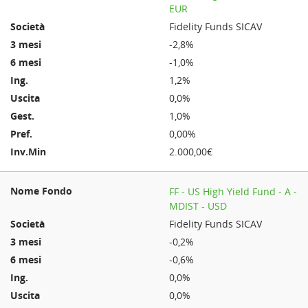
EUR
Fidelity Funds SICAV
-2,8%
-1,0%
1,2%
0,0%
1,0%
0,00%
2.000,00€
FF - US High Yield Fund - A -
MDIST - USD
Fidelity Funds SICAV
-0,2%
-0,6%
0,0%
0,0%