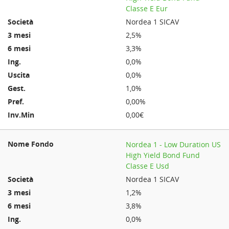
Classe E Eur
Nordea 1 SICAV
2,5%
3,3%
0,0%
0,0%
1,0%
0,00%
0,00€
Nordea 1 - Low Duration US
High Yield Bond Fund
Classe E Usd
Nordea 1 SICAV
1,2%
3,8%
0,0%