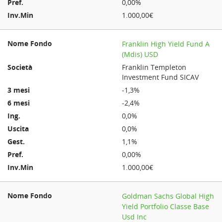
0,00%
1.000,00€
Franklin High Yield Fund A
(Mdis) USD
Franklin Templeton
Investment Fund SICAV
-1,3%
-2,4%
0,0%
0,0%
1,1%
0,00%
1.000,00€
Goldman Sachs Global High
Yield Portfolio Classe Base
Usd Inc