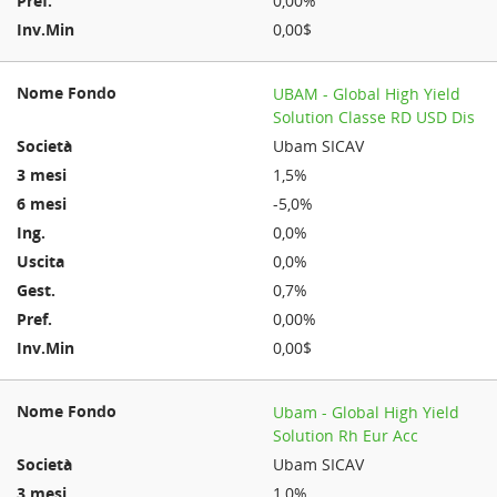
0,00%
0,00$
UBAM - Global High Yield
Solution Classe RD USD Dis
Ubam SICAV
1,5%
-5,0%
0,0%
0,0%
0,7%
0,00%
0,00$
Ubam - Global High Yield
Solution Rh Eur Acc
Ubam SICAV
1,0%