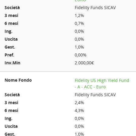
Fidelity Funds SICAV
1,2%
0,7%
0,0%
0,0%
1,0%
0,00%
2.000,00€
Fidelity US High Yield Fund
- A - ACC - Euro
Fidelity Funds SICAV
2,4%
4,3%
0,0%
0,0%
1,0%