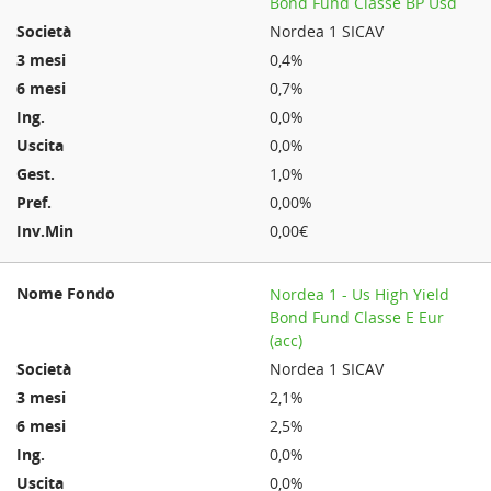
Bond Fund Classe BP Usd
Nordea 1 SICAV
0,4%
0,7%
0,0%
0,0%
1,0%
0,00%
0,00€
Nordea 1 - Us High Yield
Bond Fund Classe E Eur
(acc)
Nordea 1 SICAV
2,1%
2,5%
0,0%
0,0%