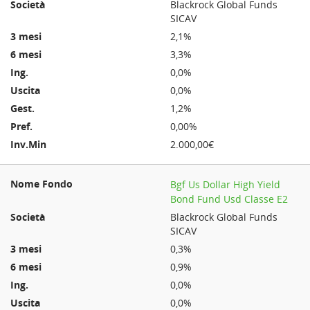
Blackrock Global Funds
SICAV
2,1%
3,3%
0,0%
0,0%
1,2%
0,00%
2.000,00€
Bgf Us Dollar High Yield
Bond Fund Usd Classe E2
Blackrock Global Funds
SICAV
0,3%
0,9%
0,0%
0,0%