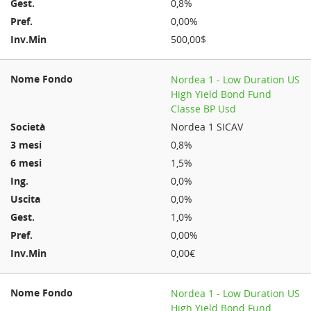
0,8%
0,00%
500,00$
Nordea 1 - Low Duration US
High Yield Bond Fund
Classe BP Usd
Nordea 1 SICAV
0,8%
1,5%
0,0%
0,0%
1,0%
0,00%
0,00€
Nordea 1 - Low Duration US
High Yield Bond Fund