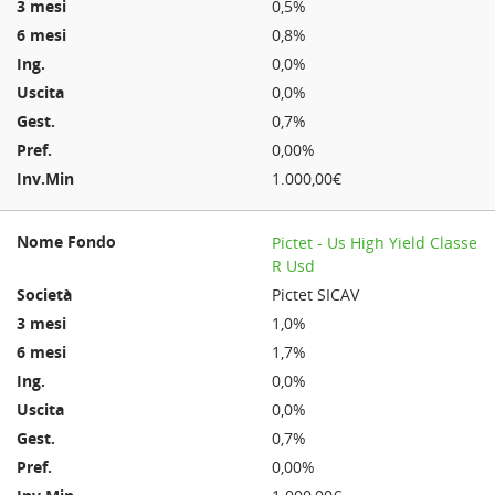
0,5%
0,8%
0,0%
0,0%
0,7%
0,00%
1.000,00€
Pictet - Us High Yield Classe
R Usd
Pictet SICAV
1,0%
1,7%
0,0%
0,0%
0,7%
0,00%