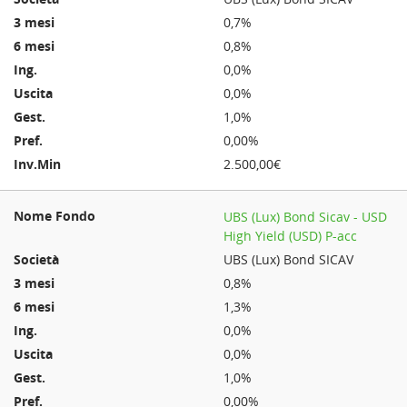
0,7%
0,8%
0,0%
0,0%
1,0%
0,00%
2.500,00€
UBS (Lux) Bond Sicav - USD
High Yield (USD) P-acc
UBS (Lux) Bond SICAV
0,8%
1,3%
0,0%
0,0%
1,0%
0,00%