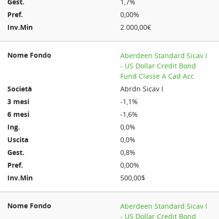
1,7%
0,00%
2.000,00€
Aberdeen Standard Sicav I
- US Dollar Credit Bond
Fund Classe A Cad Acc
Abrdn Sicav I
-1,1%
-1,6%
0,0%
0,0%
0,8%
0,00%
500,00$
Aberdeen Standard Sicav I
- US Dollar Credit Bond