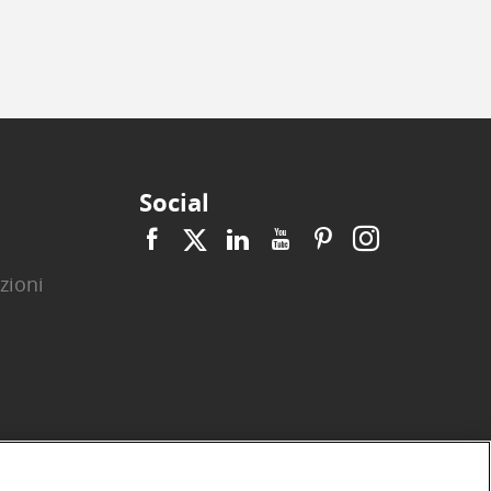
Social
zioni