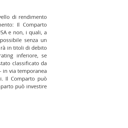
ivello di rendimento
imento: Il Comparto
USA e non, i quali, a
 possibile senza un
 in titoli di debito
ting inferiore, se
tato classificato da
 - in via temporanea
oli. Il Comparto può
omparto può investire