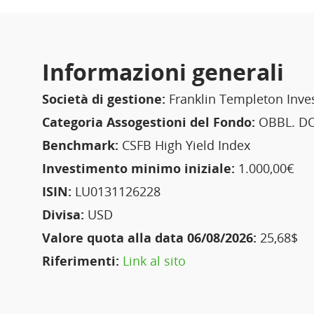
Informazioni generali
Società di gestione:
Franklin Templeton Inve
Categoria Assogestioni del Fondo:
OBBL. DO
Benchmark:
CSFB High Yield Index
Investimento minimo iniziale:
1.000,00€
ISIN:
LU0131126228
Divisa:
USD
Valore quota alla data 06/08/2026:
25,68$
Riferimenti:
Link al sito