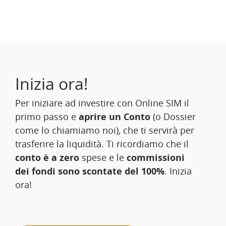
Inizia ora!
Per iniziare ad investire con Online SIM il
primo passo e
aprire un Conto
(o Dossier
come lo chiamiamo noi), che ti servirà per
trasferire la liquidità. Ti ricordiamo che il
conto è a zero
spese e le
commissioni
dei fondi sono scontate del 100%
. Inizia
ora!