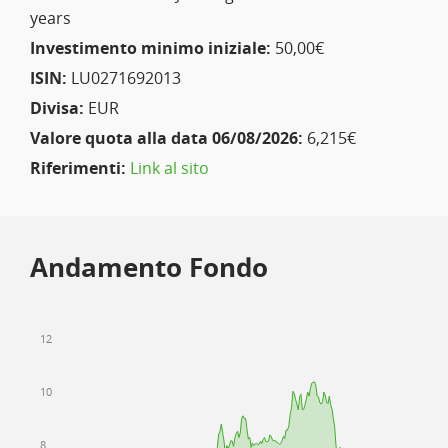
years
Investimento minimo iniziale:
50,00€
ISIN:
LU0271692013
Divisa:
EUR
Valore quota alla data 06/08/2026:
6,215€
Riferimenti:
Link al sito
Andamento Fondo
12
10
8