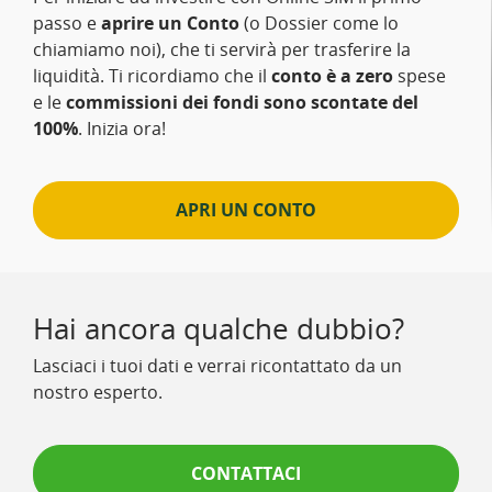
passo e
aprire un Conto
(o Dossier come lo
chiamiamo noi), che ti servirà per trasferire la
liquidità. Ti ricordiamo che il
conto è a zero
spese
e le
commissioni dei fondi sono scontate del
100%
. Inizia ora!
APRI UN CONTO
Hai ancora qualche dubbio?
Lasciaci i tuoi dati e verrai ricontattato da un
nostro esperto.
CONTATTACI