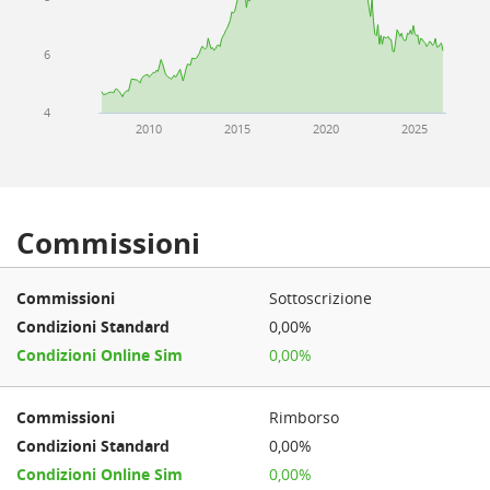
6
4
2010
2015
2020
2025
Commissioni
Sottoscrizione
0,00%
0,00%
Rimborso
0,00%
0,00%