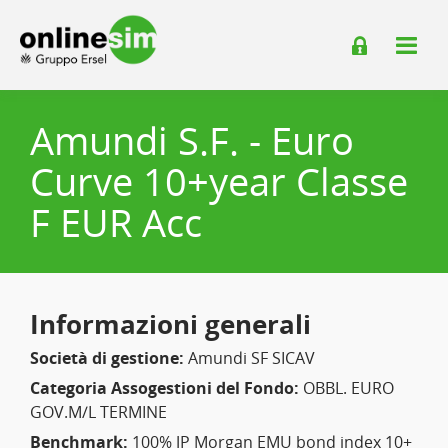
Amundi S.F. - Euro
Curve 10+year Classe
F EUR Acc
Informazioni generali
Società di gestione:
Amundi SF SICAV
Categoria Assogestioni del Fondo:
OBBL. EURO
GOV.M/L TERMINE
Benchmark:
100% JP Morgan EMU bond index 10+