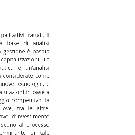
i attivi trattati. Il
la base di analisi
a gestione è basata
apitalizzazioni. La
atica e un’analisi
à considerate come
nuove tecnologie; e
alutazioni in base a
aggio competitivo, la
ove, tra le altre,
tivo d'investimento
buiscono al processo
terminante di tale