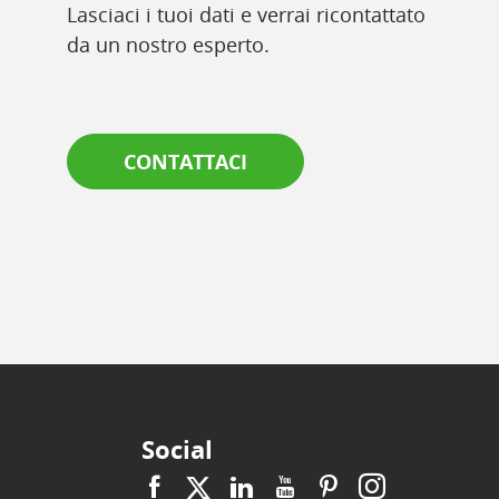
Lasciaci i tuoi dati e verrai ricontattato
da un nostro esperto.
CONTATTACI
Social