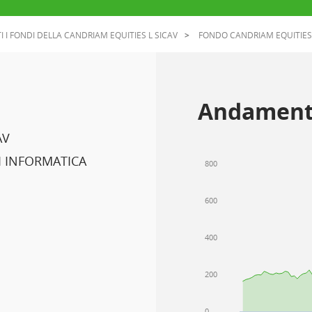
I I FONDI DELLA CANDRIAM EQUITIES L SICAV
FONDO CANDRIAM EQUITIES
Andament
AV
 INFORMATICA
800
600
400
200
0