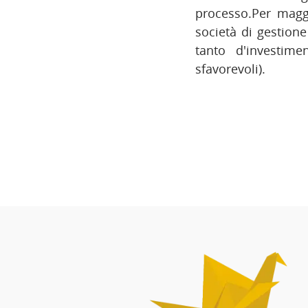
processo.Per maggio
società di gestione
tanto d'investime
sfavorevoli).