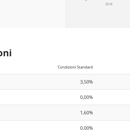
2018
oni
Condizioni Standard
3,50%
0,00%
1,60%
0,00%