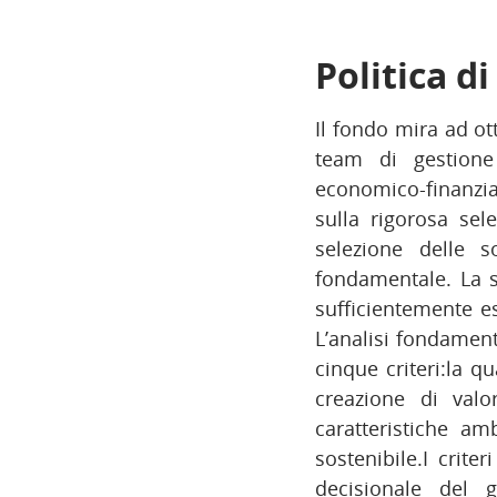
Politica d
Il fondo mira ad ott
team di gestione 
economico-finanzia
sulla rigorosa sel
selezione delle s
fondamentale. La 
sufficientemente e
L’analisi fondament
cinque criteri:la qu
creazione di valo
caratteristiche am
sostenibile.I crite
decisionale del g