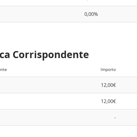
0,00%
ca Corrispondente
ente
Importo
12,00€
12,00€
-