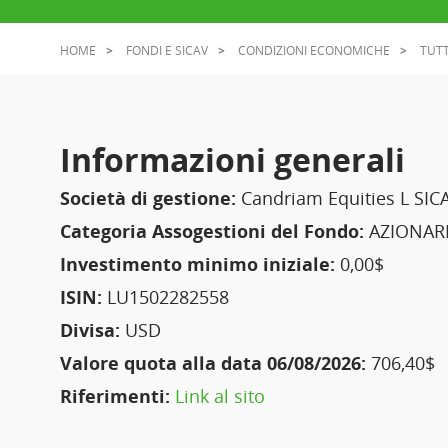
HOME
FONDI E SICAV
CONDIZIONI ECONOMICHE
TUTT
Informazioni generali
Società di gestione:
Candriam Equities L SIC
Categoria Assogestioni del Fondo:
AZIONARI
Investimento minimo iniziale:
0,00$
ISIN:
LU1502282558
Divisa:
USD
Valore quota alla data 06/08/2026:
706,40$
Riferimenti:
Link al sito