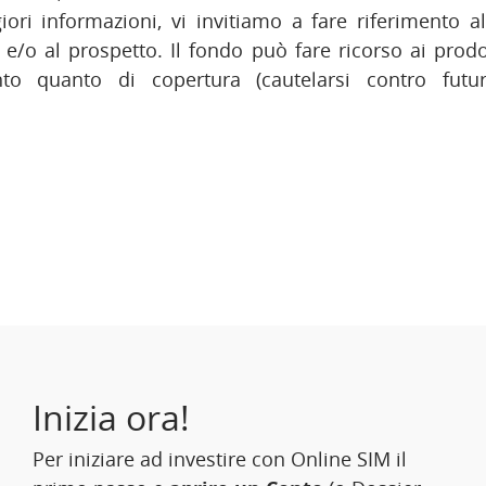
ri informazioni, vi invitiamo a fare riferimento al
 e/o al prospetto. Il fondo può fare ricorso ai prodott
nto quanto di copertura (cautelarsi contro futuri
Inizia ora!
Per iniziare ad investire con Online SIM il