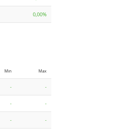
0,00%
Min
Max
-
-
-
-
-
-