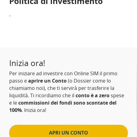
Politica di investimento
.
Inizia ora!
Per iniziare ad investire con Online SIM il primo
passo e
aprire un Conto
(o Dossier come lo
chiamiamo noi), che ti servirà per trasferire la
liquidità. Ti ricordiamo che il
conto è a zero
spese
e le
commissioni dei fondi sono scontate del
100%
. Inizia ora!
APRI UN CONTO