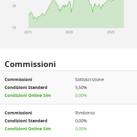
20
10
2015
2020
2025
Commissioni
Sottoscrizione
5,50%
0,00%
Rimborso
0,00%
0,00%