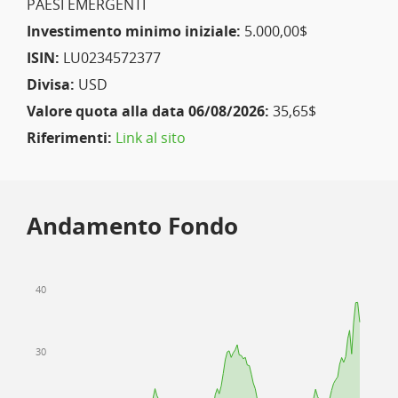
PAESI EMERGENTI
Investimento minimo iniziale:
5.000,00$
ISIN:
LU0234572377
Divisa:
USD
Valore quota alla data 06/08/2026:
35,65$
Riferimenti:
Link al sito
Andamento Fondo
40
30