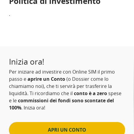
Politica di investimento
.
Inizia ora!
Per iniziare ad investire con Online SIM il primo
passo e
aprire un Conto
(o Dossier come lo
chiamiamo noi), che ti servirà per trasferire la
liquidità. Ti ricordiamo che il
conto è a zero
spese
e le
commissioni dei fondi sono scontate del
100%
. Inizia ora!
APRI UN CONTO