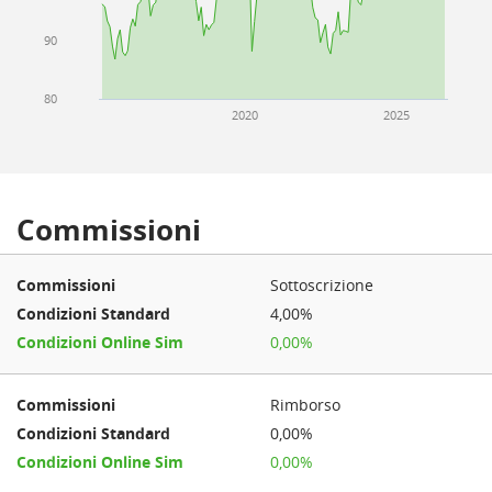
90
80
2020
2025
Commissioni
Sottoscrizione
4,00%
0,00%
Rimborso
0,00%
0,00%