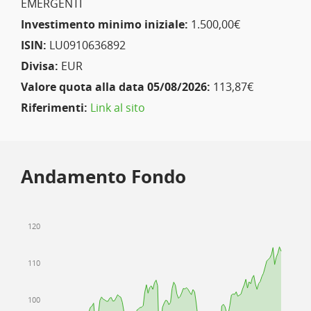
EMERGENTI
Investimento minimo iniziale:
1.500,00€
ISIN:
LU0910636892
Divisa:
EUR
Valore quota alla data 05/08/2026:
113,87€
Riferimenti:
Link al sito
Andamento Fondo
120
110
100