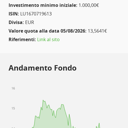
Investimento minimo iniziale:
1.000,00€
ISIN:
LU1670719613
Divisa:
EUR
Valore quota alla data 05/08/2026:
13,5641€
Riferimenti:
Link al sito
Andamento Fondo
16
15