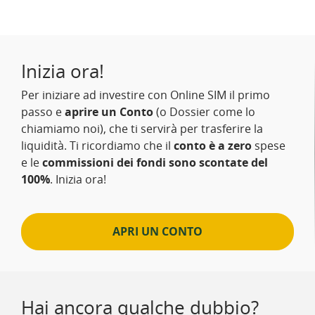
Inizia ora!
Per iniziare ad investire con Online SIM il primo
passo e
aprire un Conto
(o Dossier come lo
chiamiamo noi), che ti servirà per trasferire la
liquidità. Ti ricordiamo che il
conto è a zero
spese
e le
commissioni dei fondi sono scontate del
100%
. Inizia ora!
APRI UN CONTO
Hai ancora qualche dubbio?