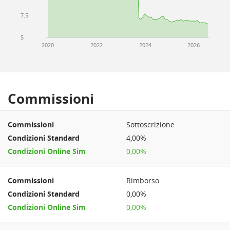
7.5
5
2020
2022
2024
2026
Commissioni
Sottoscrizione
4,00%
0,00%
Rimborso
0,00%
0,00%