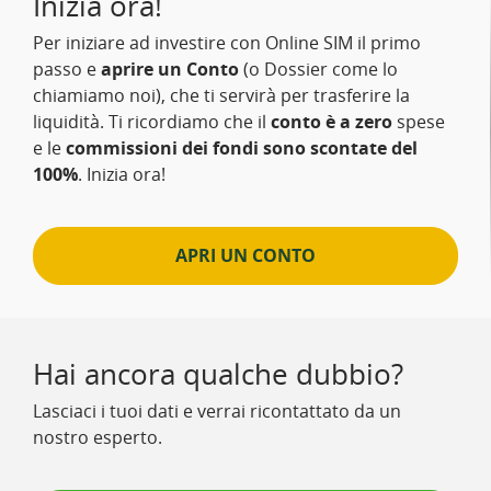
Inizia ora!
Per iniziare ad investire con Online SIM il primo
passo e
aprire un Conto
(o Dossier come lo
chiamiamo noi), che ti servirà per trasferire la
liquidità. Ti ricordiamo che il
conto è a zero
spese
e le
commissioni dei fondi sono scontate del
100%
. Inizia ora!
APRI UN CONTO
Hai ancora qualche dubbio?
Lasciaci i tuoi dati e verrai ricontattato da un
nostro esperto.