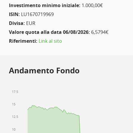
Investimento minimo iniziale:
1.000,00€
ISIN:
LU1670719969
Divisa:
EUR
Valore quota alla data 06/08/2026:
6,5794€
Riferimenti:
Link al sito
Andamento Fondo
17.5
15
12.5
10