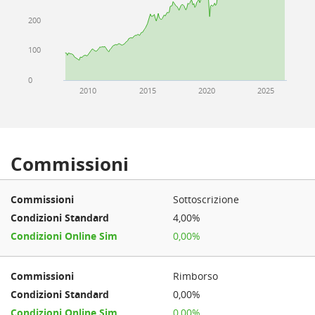
200
100
0
2010
2015
2020
2025
Commissioni
Sottoscrizione
4,00%
0,00%
Rimborso
0,00%
0,00%