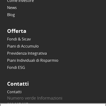
Come investire
News
Blog
Offerta
Fondi & Sicav
Piani di Accumulo
Previdenza Integrativa
Piani Individuali di Risparmio
Fondi ESG
Contatti
Contatti
Numero verde Informazioni
800 097 097