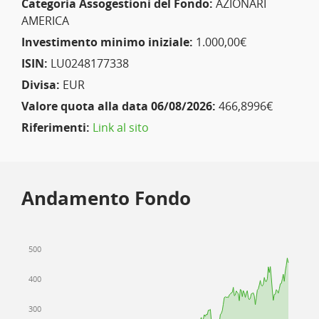
Categoria Assogestioni del Fondo:
AZIONARI
AMERICA
Investimento minimo iniziale:
1.000,00€
ISIN:
LU0248177338
Divisa:
EUR
Valore quota alla data 06/08/2026:
466,8996€
Riferimenti:
Link al sito
Andamento Fondo
500
400
300