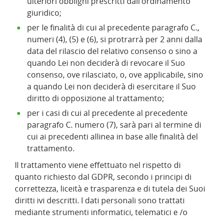
ulteriori obblighi prescritti dall’ordinamento
giuridico;
per le finalità di cui al precedente paragrafo C.,
numeri (4), (5) e (6), si protrarrà per 2 anni dalla
data del rilascio del relativo consenso o sino a
quando Lei non deciderà di revocare il Suo
consenso, ove rilasciato, o, ove applicabile, sino
a quando Lei non deciderà di esercitare il Suo
diritto di opposizione al trattamento;
per i casi di cui al precedente al precedente
paragrafo C. numero (7), sarà pari al termine di
cui ai precedenti allinea in base alle finalità del
trattamento.
Il trattamento viene effettuato nel rispetto di
quanto richiesto dal GDPR, secondo i principi di
correttezza, liceità e trasparenza e di tutela dei Suoi
diritti ivi descritti. I dati personali sono trattati
mediante strumenti informatici, telematici e /o