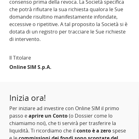
consenso prima della revoca. La Società specifica
che potrà rifiutare la sua richiesta qualora le Sue
domande risultino manifestamente infondate,
eccessive o ripetitive. A tal proposito la Società si è
dotata di un registro per tracciare le Sue richieste
di intervento.
Il Titolare
Online SIM S.p.A.
Inizia ora!
Per iniziare ad investire con Online SIM il primo
passo e
aprire un Conto
(o Dossier come lo
chiamiamo noi), che ti servirà per trasferire la
liquidità. Ti ricordiamo che il
conto è a zero
spese
e le
commissioni dei fondi sono scontate del