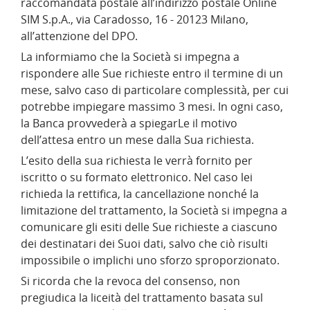
raccomandata postale all’indirizzo postale Online
SIM S.p.A., via Caradosso, 16 - 20123 Milano,
all’attenzione del DPO.
La informiamo che la Società si impegna a
rispondere alle Sue richieste entro il termine di un
mese, salvo caso di particolare complessità, per cui
potrebbe impiegare massimo 3 mesi. In ogni caso,
la Banca provvederà a spiegarLe il motivo
dell’attesa entro un mese dalla Sua richiesta.
L’esito della sua richiesta le verrà fornito per
iscritto o su formato elettronico. Nel caso lei
richieda la rettifica, la cancellazione nonché la
limitazione del trattamento, la Società si impegna a
comunicare gli esiti delle Sue richieste a ciascuno
dei destinatari dei Suoi dati, salvo che ciò risulti
impossibile o implichi uno sforzo sproporzionato.
Si ricorda che la revoca del consenso, non
pregiudica la liceità del trattamento basata sul