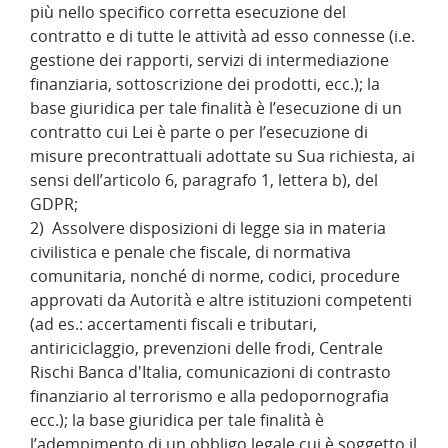
più nello specifico corretta esecuzione del
contratto e di tutte le attività ad esso connesse (i.e.
gestione dei rapporti, servizi di intermediazione
finanziaria, sottoscrizione dei prodotti, ecc.); la
base giuridica per tale finalità è l’esecuzione di un
contratto cui Lei è parte o per l’esecuzione di
misure precontrattuali adottate su Sua richiesta, ai
sensi dell’articolo 6, paragrafo 1, lettera b), del
GDPR;
2) Assolvere disposizioni di legge sia in materia
civilistica e penale che fiscale, di normativa
comunitaria, nonché di norme, codici, procedure
approvati da Autorità e altre istituzioni competenti
(ad es.: accertamenti fiscali e tributari,
antiriciclaggio, prevenzioni delle frodi, Centrale
Rischi Banca d'Italia, comunicazioni di contrasto
finanziario al terrorismo e alla pedopornografia
ecc.); la base giuridica per tale finalità è
l’adempimento di un obbligo legale cui è soggetto il