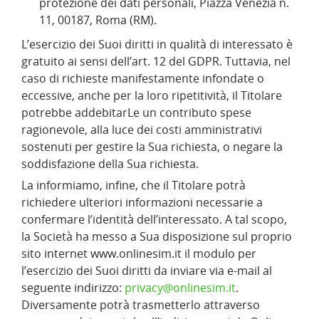
protezione dei dati personali, Piazza Venezia n.
11, 00187, Roma (RM).
L’esercizio dei Suoi diritti in qualità di interessato è
gratuito ai sensi dell’art. 12 del GDPR. Tuttavia, nel
caso di richieste manifestamente infondate o
eccessive, anche per la loro ripetitività, il Titolare
potrebbe addebitarLe un contributo spese
ragionevole, alla luce dei costi amministrativi
sostenuti per gestire la Sua richiesta, o negare la
soddisfazione della Sua richiesta.
La informiamo, infine, che il Titolare potrà
richiedere ulteriori informazioni necessarie a
confermare l’identità dell’interessato. A tal scopo,
la Società ha messo a Sua disposizione sul proprio
sito internet www.onlinesim.it il modulo per
l’esercizio dei Suoi diritti da inviare via e-mail al
seguente indirizzo:
privacy@onlinesim.it
.
Diversamente potrà trasmetterlo attraverso