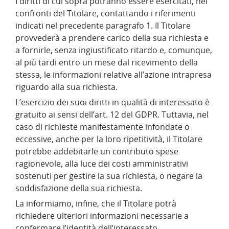
I diritti di cui sopra potranno essere esercitati, nei
confronti del Titolare, contattando i riferimenti
indicati nel precedente paragrafo 1. Il Titolare
provvederà a prendere carico della sua richiesta e
a fornirle, senza ingiustificato ritardo e, comunque,
al più tardi entro un mese dal ricevimento della
stessa, le informazioni relative all’azione intrapresa
riguardo alla sua richiesta.
L’esercizio dei suoi diritti in qualità di interessato è
gratuito ai sensi dell’art. 12 del GDPR. Tuttavia, nel
caso di richieste manifestamente infondate o
eccessive, anche per la loro ripetitività, il Titolare
potrebbe addebitarle un contributo spese
ragionevole, alla luce dei costi amministrativi
sostenuti per gestire la sua richiesta, o negare la
soddisfazione della sua richiesta.
La informiamo, infine, che il Titolare potrà
richiedere ulteriori informazioni necessarie a
confermare l’identità dell’interessato.