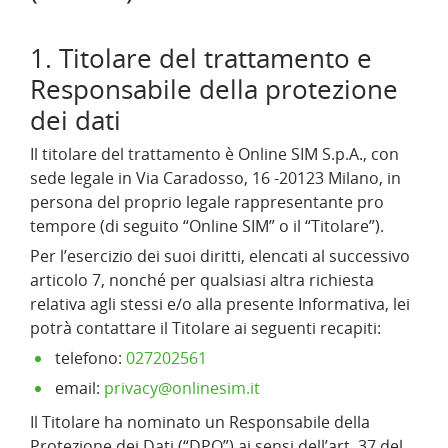
1. Titolare del trattamento e
Responsabile della protezione
dei dati
Il titolare del trattamento è Online SIM S.p.A., con
sede legale in Via Caradosso, 16 -20123 Milano, in
persona del proprio legale rappresentante pro
tempore (di seguito “Online SIM” o il “Titolare”).
Per l’esercizio dei suoi diritti, elencati al successivo
articolo 7, nonché per qualsiasi altra richiesta
relativa agli stessi e/o alla presente Informativa, lei
potrà contattare il Titolare ai seguenti recapiti:
telefono:
027202561
email:
privacy@onlinesim.it
Il Titolare ha nominato un Responsabile della
Protezione dei Dati (“DPO”) ai sensi dell’art. 37 del