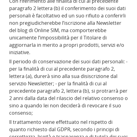
Con riferimento alle finalità di cui al precedente
paragrafo 2 lettera (b) il conferimento dei suoi dati
personali è facoltativo ed un suo rifiuto a conferirli
non pregiudicherebbe l’iscrizione alla Newsletter
del blog di Online SIM, ma comporterebbe
unicamente l’impossibilità per il Titolare di
aggiornarla in merito a propri prodotti, servizi e/o
iniziative.
Il periodo di conservazione dei suoi dati personali: -
per la finalità di cui al precedente paragrafo 2,
lettera (a), durerà sino alla sua disiscrizione dal
servizio Newsletter; - per la finalità di cui al
precedente paragrafo 2, lettera (b), si protrarrà per
2 anni dalla data del rilascio del relativo consenso o
sino a quando lei non deciderà di revocare il suo
consenso;
Il trattamento viene effettuato nel rispetto di
quanto richiesto dal GDPR, secondo i principi di
correttezza, liceità e trasparenza e di tutela dei suoi