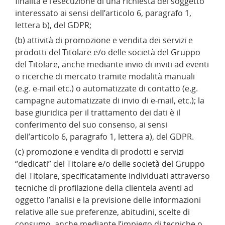
finalità è l’esecuzione di una richiesta del soggetto
interessato ai sensi dell’articolo 6, paragrafo 1,
lettera b), del GDPR;
(b) attività di promozione e vendita dei servizi e
prodotti del Titolare e/o delle società del Gruppo
del Titolare, anche mediante invio di inviti ad eventi
o ricerche di mercato tramite modalità manuali
(e.g. e-mail etc.) o automatizzate di contatto (e.g.
campagne automatizzate di invio di e-mail, etc.); la
base giuridica per il trattamento dei dati è il
conferimento del suo consenso, ai sensi
dell’articolo 6, paragrafo 1, lettera a), del GDPR.
(c) promozione e vendita di prodotti e servizi
“dedicati” del Titolare e/o delle società del Gruppo
del Titolare, specificatamente individuati attraverso
tecniche di profilazione della clientela aventi ad
oggetto l’analisi e la previsione delle informazioni
relative alle sue preferenze, abitudini, scelte di
consumo, anche mediante l’impiego di tecniche o