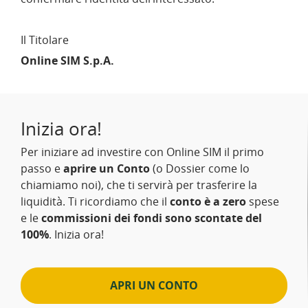
Il Titolare
Online SIM S.p.A.
Inizia ora!
Per iniziare ad investire con Online SIM il primo
passo e
aprire un Conto
(o Dossier come lo
chiamiamo noi), che ti servirà per trasferire la
liquidità. Ti ricordiamo che il
conto è a zero
spese
e le
commissioni dei fondi sono scontate del
100%
. Inizia ora!
APRI UN CONTO