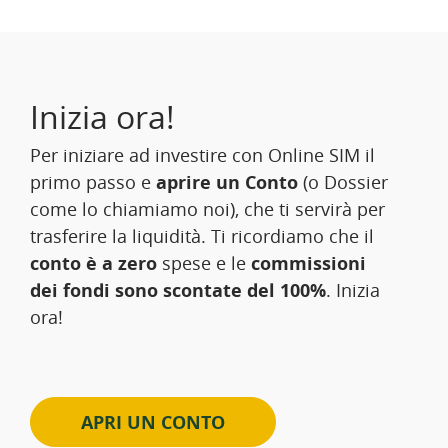
Inizia ora!
Per iniziare ad investire con Online SIM il
primo passo e
aprire un Conto
(o Dossier
come lo chiamiamo noi), che ti servirà per
trasferire la liquidità. Ti ricordiamo che il
conto è a zero
spese e le
commissioni
dei fondi sono scontate del 100%
. Inizia
ora!
APRI UN CONTO