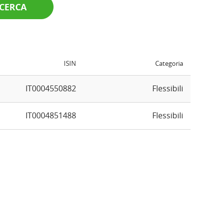
CERCA
ISIN
Categoria
IT0004550882
Flessibili
IT0004851488
Flessibili