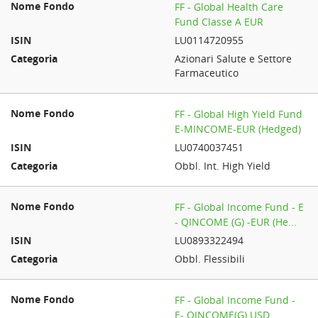
FF - Global Health Care
Fund Classe A EUR
LU0114720955
Azionari Salute e Settore
Farmaceutico
FF - Global High Yield Fund
E-MINCOME-EUR (Hedged)
LU0740037451
Obbl. Int. High Yield
FF - Global Income Fund - E
- QINCOME (G) -EUR (He...
LU0893322494
Obbl. Flessibili
FF - Global Income Fund -
E- QINCOME(G) USD