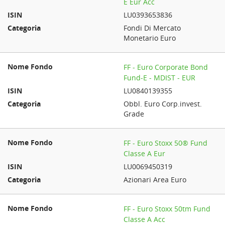
E Eur Acc
LU0393653836
Fondi Di Mercato
Monetario Euro
FF - Euro Corporate Bond
Fund-E - MDIST - EUR
LU0840139355
Obbl. Euro Corp.invest.
Grade
FF - Euro Stoxx 50® Fund
Classe A Eur
LU0069450319
Azionari Area Euro
FF - Euro Stoxx 50tm Fund
Classe A Acc