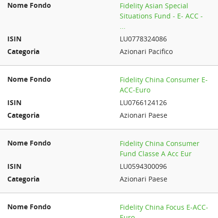
Fidelity Asian Special
Situations Fund - E- ACC -
...
LU0778324086
Azionari Pacifico
Fidelity China Consumer E-
ACC-Euro
LU0766124126
Azionari Paese
Fidelity China Consumer
Fund Classe A Acc Eur
LU0594300096
Azionari Paese
Fidelity China Focus E-ACC-
Euro