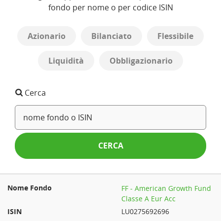
fondo per nome o per codice ISIN
Azionario
Bilanciato
Flessibile
Liquidità
Obbligazionario
Cerca
CERCA
FF - American Growth Fund
Classe A Eur Acc
LU0275692696