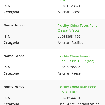
LU0766123821
Azionari Paese
Fidelity China Focus Fund
Classe A (acc)
LU0318931192
Azionari Pacifico
Fidelity China Innovation
Fund Classe A Eur (acc)
LU0455706654
Azionari Paese
Fidelity China RMB Bond -
E- ACC- Euro
LU0788144201
Obbl. Altre Specializzazioni