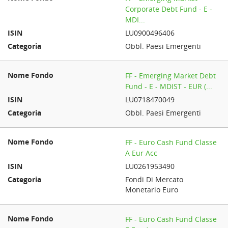
Corporate Debt Fund - E -
MDI...
LU0900496406
Obbl. Paesi Emergenti
FF - Emerging Market Debt
Fund - E - MDIST - EUR (...
LU0718470049
Obbl. Paesi Emergenti
FF - Euro Cash Fund Classe
A Eur Acc
LU0261953490
Fondi Di Mercato
Monetario Euro
FF - Euro Cash Fund Classe