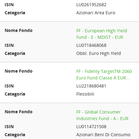
LU0261952682
Azionari Area Euro
FF - European High Yield
Fund - E - MDIST - EUR
LU0718468068
Obbl. Euro High Yield
FF - Fidelity TargetTM 2060
Euro Fund Classe A EUR...
LU2218680481
Flessibili
FF - Global Consumer
Industries Fund - A - EUR
LU0114721508
Azionari Beni Di Consumo