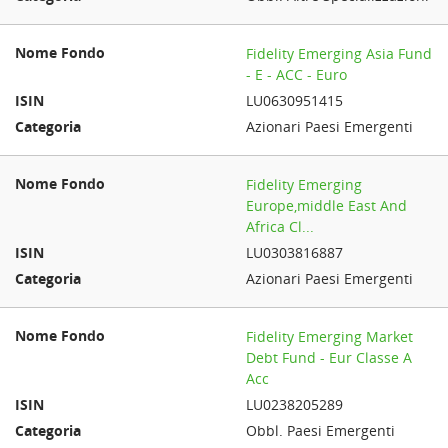
Fidelity Emerging Asia Fund
- E - ACC - Euro
LU0630951415
Azionari Paesi Emergenti
Fidelity Emerging
Europe,middle East And
Africa Cl...
LU0303816887
Azionari Paesi Emergenti
Fidelity Emerging Market
Debt Fund - Eur Classe A
Acc
LU0238205289
Obbl. Paesi Emergenti