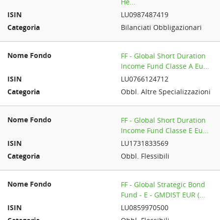
He...
LU0987487419
Bilanciati Obbligazionari
FF - Global Short Duration
Income Fund Classe A Eu...
LU0766124712
Obbl. Altre Specializzazioni
FF - Global Short Duration
Income Fund Classe E Eu...
LU1731833569
Obbl. Flessibili
FF - Global Strategic Bond
Fund - E - GMDIST EUR (...
LU0859970500