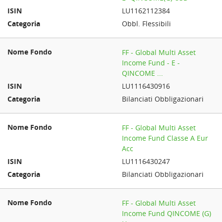
LU1162112384
Obbl. Flessibili
FF - Global Multi Asset
Income Fund - E -
QINCOME ...
LU1116430916
Bilanciati Obbligazionari
FF - Global Multi Asset
Income Fund Classe A Eur
Acc
LU1116430247
Bilanciati Obbligazionari
FF - Global Multi Asset
Income Fund QINCOME (G)