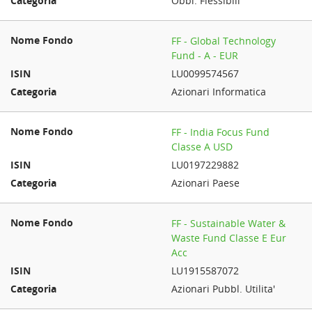
Obbl. Flessibili
FF - Global Technology
Fund - A - EUR
LU0099574567
Azionari Informatica
FF - India Focus Fund
Classe A USD
LU0197229882
Azionari Paese
FF - Sustainable Water &
Waste Fund Classe E Eur
Acc
LU1915587072
Azionari Pubbl. Utilita'