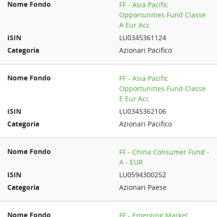
FF - Asia Pacific
Opportunities Fund Classe
A Eur Acc
LU0345361124
Azionari Pacifico
FF - Asia Pacific
Opportunities Fund Classe
E Eur Acc
LU0345362106
Azionari Pacifico
FF - China Consumer Fund -
A - EUR
LU0594300252
Azionari Paese
FF - Emerging Market