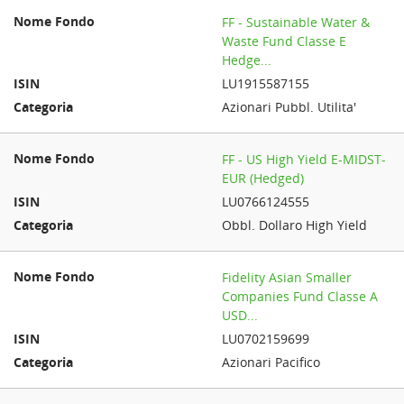
FF - Sustainable Water &
Waste Fund Classe E
Hedge...
LU1915587155
Azionari Pubbl. Utilita'
FF - US High Yield E-MIDST-
EUR (Hedged)
LU0766124555
Obbl. Dollaro High Yield
Fidelity Asian Smaller
Companies Fund Classe A
USD...
LU0702159699
Azionari Pacifico