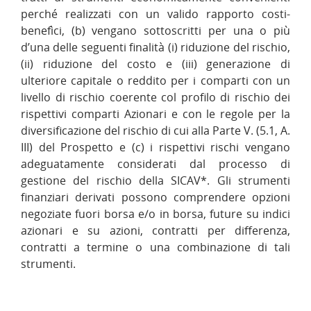
perché realizzati con un valido rapporto costi-
benefìci, (b) vengano sottoscritti per una o più
d’una delle seguenti finalità (i) riduzione del rischio,
(ii) riduzione del costo e (iii) generazione di
ulteriore capitale o reddito per i comparti con un
livello di rischio coerente col profilo di rischio dei
rispettivi comparti Azionari e con le regole per la
diversificazione del rischio di cui alla Parte V. (5.1, A.
III) del Prospetto e (c) i rispettivi rischi vengano
adeguatamente considerati dal processo di
gestione del rischio della SICAV*. Gli strumenti
finanziari derivati possono comprendere opzioni
negoziate fuori borsa e/o in borsa, future su indici
azionari e su azioni, contratti per differenza,
contratti a termine o una combinazione di tali
strumenti.