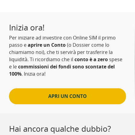
Inizia ora!
Per iniziare ad investire con Online SIM il primo
passo e
aprire un Conto
(o Dossier come lo
chiamiamo noi), che ti servirà per trasferire la
liquidità. Ti ricordiamo che il
conto è a zero
spese
e le
commissioni dei fondi sono scontate del
100%
. Inizia ora!
APRI UN CONTO
Hai ancora qualche dubbio?