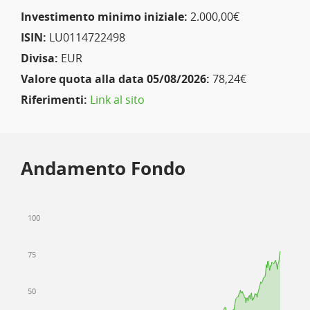
Investimento minimo iniziale:
2.000,00€
ISIN:
LU0114722498
Divisa:
EUR
Valore quota alla data 05/08/2026:
78,24€
Riferimenti:
Link al sito
Andamento Fondo
100
75
50