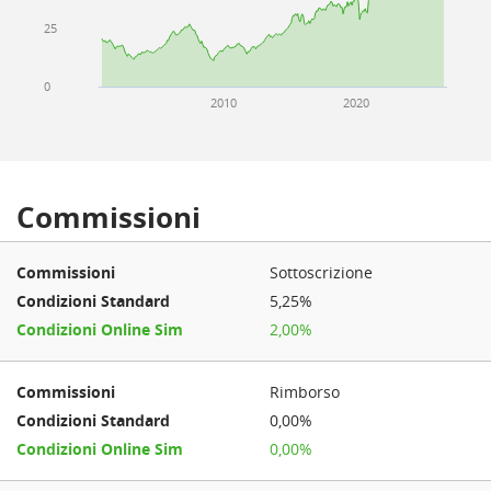
25
0
2010
2020
Commissioni
Sottoscrizione
5,25%
2,00%
Rimborso
0,00%
0,00%