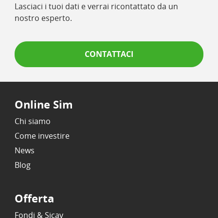
Lasciaci i tuoi dati e verrai ricontattato da un
nostro esperto.
CONTATTACI
Online Sim
Chi siamo
Come investire
News
Blog
Offerta
Fondi & Sicav