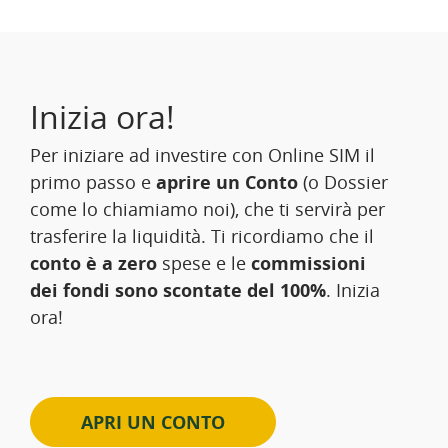
Inizia ora!
Per iniziare ad investire con Online SIM il
primo passo e
aprire un Conto
(o Dossier
come lo chiamiamo noi), che ti servirà per
trasferire la liquidità. Ti ricordiamo che il
conto è a zero
spese e le
commissioni
dei fondi sono scontate del 100%
. Inizia
ora!
APRI UN CONTO