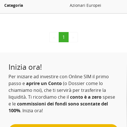
Azionari Europei
«
1
»
Inizia ora!
Per iniziare ad investire con Online SIM il primo
passo e
aprire un Conto
(o Dossier come lo
chiamiamo noi), che ti servirà per trasferire la
liquidità. Ti ricordiamo che il
conto è a zero
spese
e le
commissioni dei fondi sono scontate del
100%
. Inizia ora!