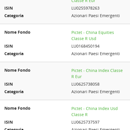
Classe R Eur
LU0255978263
Azionari Paesi Emergenti
Pictet - China Equities
Classe R Usd
LU0168450194
Azionari Paesi Emergenti
Pictet - China Index Classe
R Eur
LU0625738058
Azionari Paesi Emergenti
Pictet - China Index Usd
Classe R
LU0625737597
Azionari Paesi Emergenti