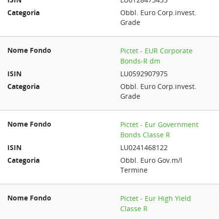
Obbl. Euro Corp.invest.
Grade
Pictet - EUR Corporate
Bonds-R dm
LU0592907975
Obbl. Euro Corp.invest.
Grade
Pictet - Eur Government
Bonds Classe R
LU0241468122
Obbl. Euro Gov.m/l
Termine
Pictet - Eur High Yield
Classe R