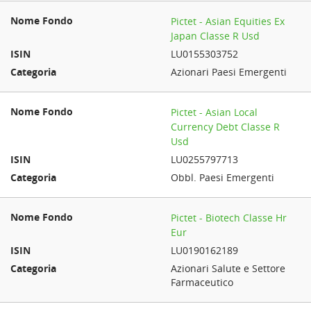
Pictet - Asian Equities Ex
Japan Classe R Usd
LU0155303752
Azionari Paesi Emergenti
Pictet - Asian Local
Currency Debt Classe R
Usd
LU0255797713
Obbl. Paesi Emergenti
Pictet - Biotech Classe Hr
Eur
LU0190162189
Azionari Salute e Settore
Farmaceutico