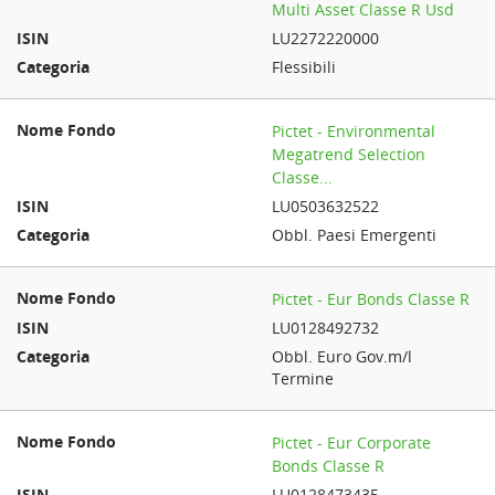
Multi Asset Classe R Usd
LU2272220000
Flessibili
Pictet - Environmental
Megatrend Selection
Classe...
LU0503632522
Obbl. Paesi Emergenti
Pictet - Eur Bonds Classe R
LU0128492732
Obbl. Euro Gov.m/l
Termine
Pictet - Eur Corporate
Bonds Classe R
LU0128473435