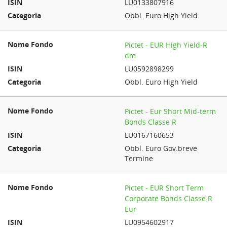
LU0133807916
Obbl. Euro High Yield
Pictet - EUR High Yield-R
dm
LU0592898299
Obbl. Euro High Yield
Pictet - Eur Short Mid-term
Bonds Classe R
LU0167160653
Obbl. Euro Gov.breve
Termine
Pictet - EUR Short Term
Corporate Bonds Classe R
Eur
LU0954602917