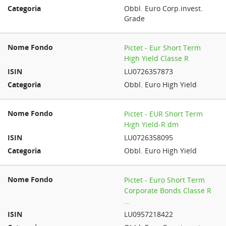
Obbl. Euro Corp.invest.
Grade
Pictet - Eur Short Term
High Yield Classe R
LU0726357873
Obbl. Euro High Yield
Pictet - EUR Short Term
High Yield-R dm
LU0726358095
Obbl. Euro High Yield
Pictet - Euro Short Term
Corporate Bonds Classe R
...
LU0957218422