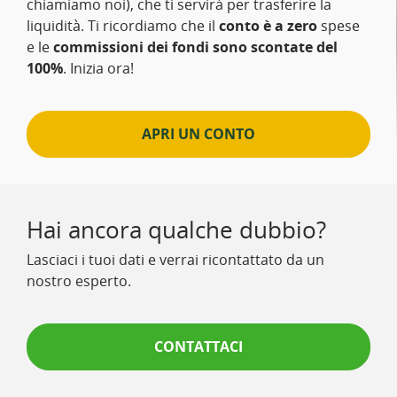
chiamiamo noi), che ti servirà per trasferire la
liquidità. Ti ricordiamo che il
conto è a zero
spese
e le
commissioni dei fondi sono scontate del
100%
. Inizia ora!
APRI UN CONTO
Hai ancora qualche dubbio?
Lasciaci i tuoi dati e verrai ricontattato da un
nostro esperto.
CONTATTACI