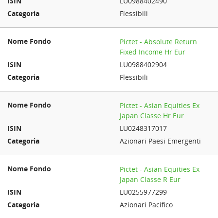
LU0988402490
Flessibili
Pictet - Absolute Return
Fixed Income Hr Eur
LU0988402904
Flessibili
Pictet - Asian Equities Ex
Japan Classe Hr Eur
LU0248317017
Azionari Paesi Emergenti
Pictet - Asian Equities Ex
Japan Classe R Eur
LU0255977299
Azionari Pacifico