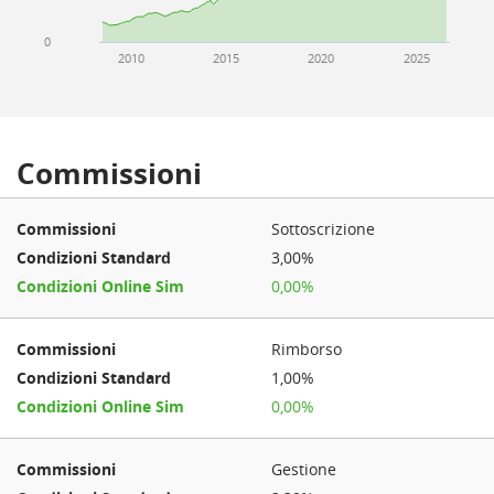
0
2010
2015
2020
2025
Commissioni
Sottoscrizione
3,00%
0,00%
Rimborso
1,00%
0,00%
Gestione