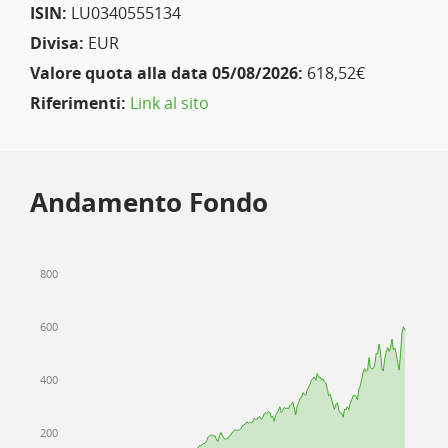
ISIN:
LU0340555134
Divisa:
EUR
Valore quota alla data 05/08/2026:
618,52€
Riferimenti:
Link al sito
Andamento Fondo
800
600
400
200