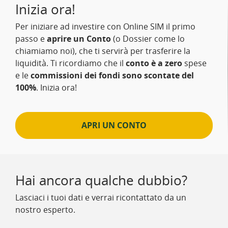
Inizia ora!
Per iniziare ad investire con Online SIM il primo
passo e
aprire un Conto
(o Dossier come lo
chiamiamo noi), che ti servirà per trasferire la
liquidità. Ti ricordiamo che il
conto è a zero
spese
e le
commissioni dei fondi sono scontate del
100%
. Inizia ora!
APRI UN CONTO
Hai ancora qualche dubbio?
Lasciaci i tuoi dati e verrai ricontattato da un
nostro esperto.