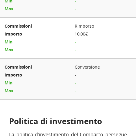
-
-
Rimborso
10,00€
-
-
Conversione
-
-
-
Politica di investimento
La politica d’investimento del Comparto persegue