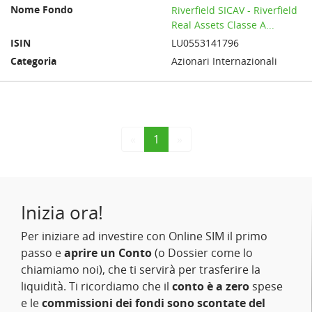
Riverfield SICAV - Riverfield
Real Assets Classe A...
LU0553141796
Azionari Internazionali
«
1
»
Inizia ora!
Per iniziare ad investire con Online SIM il primo
passo e
aprire un Conto
(o Dossier come lo
chiamiamo noi), che ti servirà per trasferire la
liquidità. Ti ricordiamo che il
conto è a zero
spese
e le
commissioni dei fondi sono scontate del