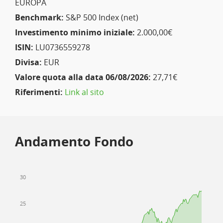
EUROPA
Benchmark:
S&P 500 Index (net)
Investimento minimo iniziale:
2.000,00€
ISIN:
LU0736559278
Divisa:
EUR
Valore quota alla data 06/08/2026:
27,71€
Riferimenti:
Link al sito
Andamento Fondo
30
25