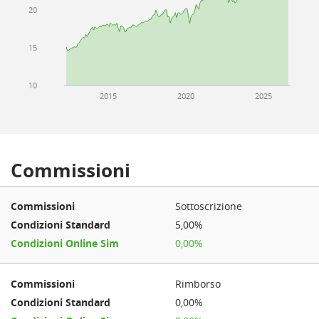
20
15
10
2015
2020
2025
Commissioni
Sottoscrizione
5,00%
0,00%
Rimborso
0,00%