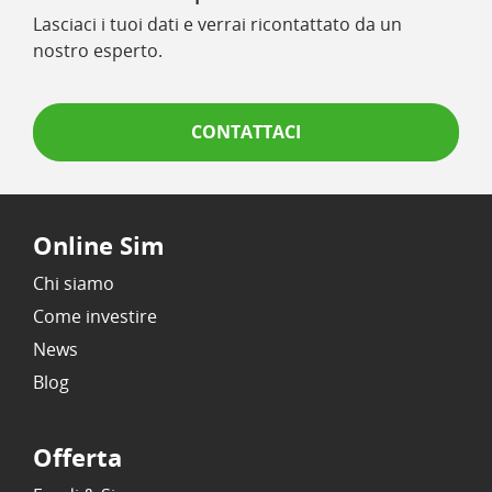
Lasciaci i tuoi dati e verrai ricontattato da un
nostro esperto.
CONTATTACI
Online Sim
Chi siamo
Come investire
News
Blog
Offerta