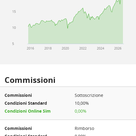
15
10
5
2016
2018
2020
2022
2024
2026
Commissioni
Sottoscrizione
10,00%
0,00%
Rimborso