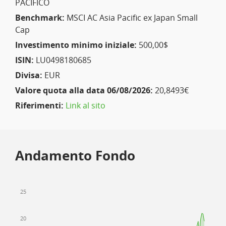
PACIFICO
Benchmark:
MSCI AC Asia Pacific ex Japan Small
Cap
Investimento minimo iniziale:
500,00$
ISIN:
LU0498180685
Divisa:
EUR
Valore quota alla data 06/08/2026:
20,8493€
Riferimenti:
Link al sito
Andamento Fondo
25
20