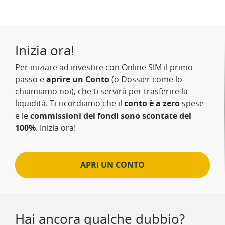
Inizia ora!
Per iniziare ad investire con Online SIM il primo
passo e
aprire un Conto
(o Dossier come lo
chiamiamo noi), che ti servirà per trasferire la
liquidità. Ti ricordiamo che il
conto è a zero
spese
e le
commissioni dei fondi sono scontate del
100%
. Inizia ora!
APRI UN CONTO
Hai ancora qualche dubbio?