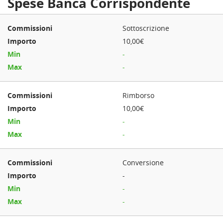
Spese Banca Corrispondente
Sottoscrizione
10,00€
-
-
Rimborso
10,00€
-
-
Conversione
-
-
-