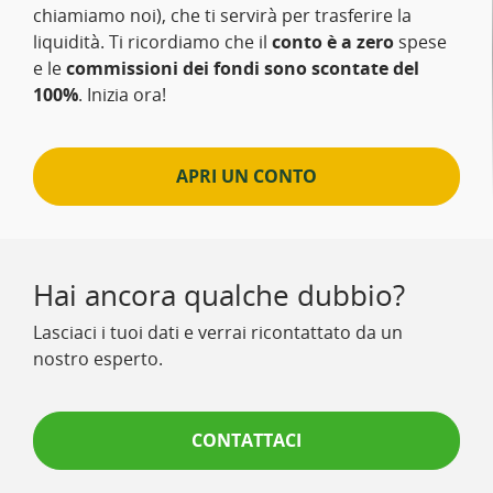
chiamiamo noi), che ti servirà per trasferire la
liquidità. Ti ricordiamo che il
conto è a zero
spese
e le
commissioni dei fondi sono scontate del
100%
. Inizia ora!
APRI UN CONTO
Hai ancora qualche dubbio?
Lasciaci i tuoi dati e verrai ricontattato da un
nostro esperto.
CONTATTACI