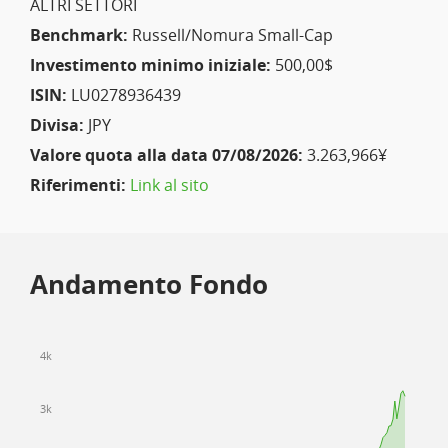
ALTRI SETTORI
Benchmark:
Russell/Nomura Small-Cap
Investimento minimo iniziale:
500,00$
ISIN:
LU0278936439
Divisa:
JPY
Valore quota alla data 07/08/2026:
3.263,966¥
Riferimenti:
Link al sito
Andamento Fondo
4k
3k