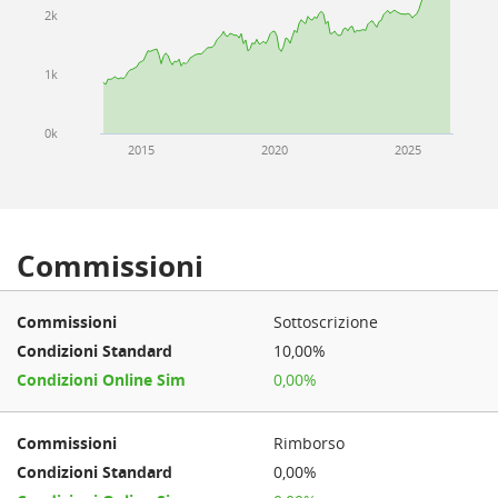
2k
1k
0k
2015
2020
2025
Commissioni
Sottoscrizione
10,00%
0,00%
Rimborso
0,00%