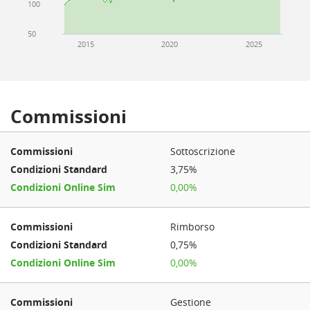
100
50
2015
2020
2025
Commissioni
Sottoscrizione
3,75%
0,00%
Rimborso
0,75%
0,00%
Gestione