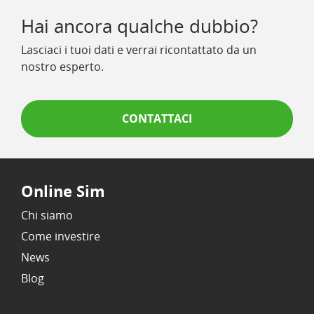
Hai ancora qualche dubbio?
Lasciaci i tuoi dati e verrai ricontattato da un
nostro esperto.
CONTATTACI
Online Sim
Chi siamo
Come investire
News
Blog