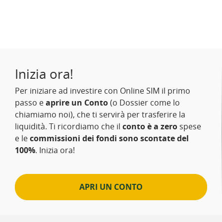
Inizia ora!
Per iniziare ad investire con Online SIM il primo
passo e
aprire un Conto
(o Dossier come lo
chiamiamo noi), che ti servirà per trasferire la
liquidità. Ti ricordiamo che il
conto è a zero
spese
e le
commissioni dei fondi sono scontate del
100%
. Inizia ora!
APRI UN CONTO