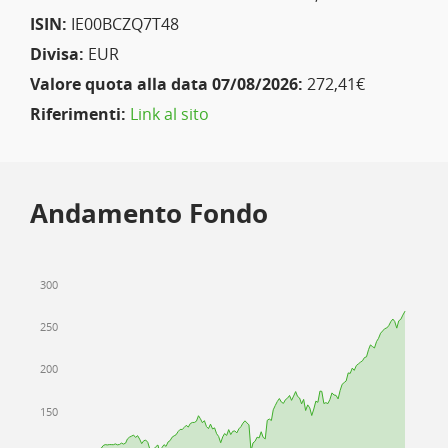
ISIN:
IE00BCZQ7T48
Divisa:
EUR
Valore quota alla data 07/08/2026:
272,41€
Riferimenti:
Link al sito
Andamento Fondo
300
250
200
150