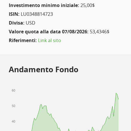
Investimento minimo iniziale:
25,00$
ISIN:
LU0348814723
Divisa:
USD
Valore quota alla data 07/08/2026:
53,4346$
Riferimenti:
Link al sito
Andamento Fondo
60
50
40