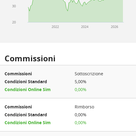
30
20
2022
2024
2026
Commissioni
Sottoscrizione
5,00%
0,00%
Rimborso
0,00%
0,00%