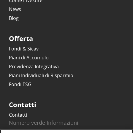
Come investire
News
Blog
Offerta
Fondi & Sicav
Piani di Accumulo
Previdenza Integrativa
Piani Individuali di Risparmio
Fondi ESG
Contatti
Contatti
Numero verde Informazioni
800 097 097