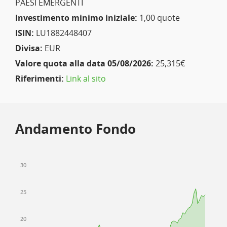
PAESI EMERGENTI
Investimento minimo iniziale:
1,00 quote
ISIN:
LU1882448407
Divisa:
EUR
Valore quota alla data 05/08/2026:
25,315€
Riferimenti:
Link al sito
Andamento Fondo
30
25
20