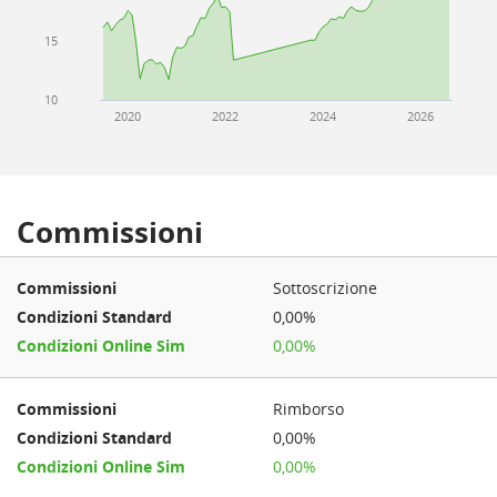
15
10
2020
2022
2024
2026
Commissioni
Sottoscrizione
0,00%
0,00%
Rimborso
0,00%
0,00%