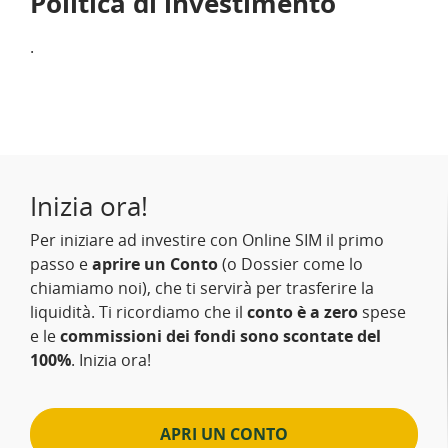
Politica di investimento
.
Inizia ora!
Per iniziare ad investire con Online SIM il primo
passo e
aprire un Conto
(o Dossier come lo
chiamiamo noi), che ti servirà per trasferire la
liquidità. Ti ricordiamo che il
conto è a zero
spese
e le
commissioni dei fondi sono scontate del
100%
. Inizia ora!
APRI UN CONTO