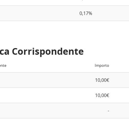
0,17%
ca Corrispondente
ente
Importo
10,00€
10,00€
-