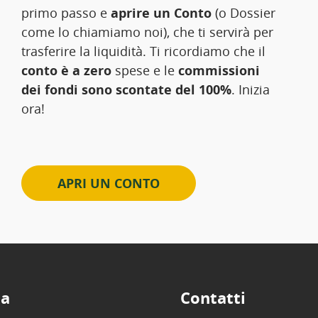
primo passo e
aprire un Conto
(o Dossier
come lo chiamiamo noi), che ti servirà per
trasferire la liquidità. Ti ricordiamo che il
conto è a zero
spese e le
commissioni
dei fondi sono scontate del 100%
. Inizia
ora!
APRI UN CONTO
ta
Contatti