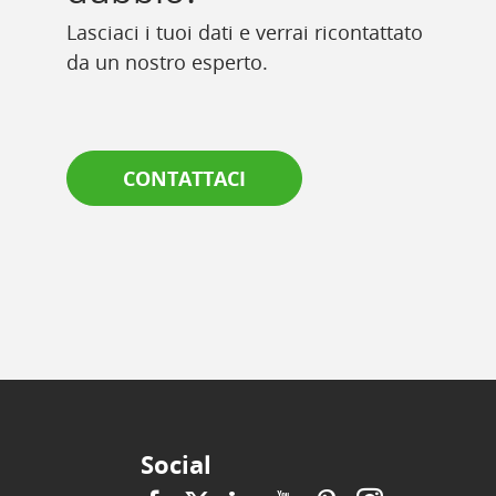
Lasciaci i tuoi dati e verrai ricontattato
da un nostro esperto.
CONTATTACI
Social