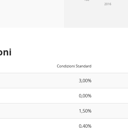
2016
oni
Condizioni Standard
3,00%
0,00%
1,50%
0,40%