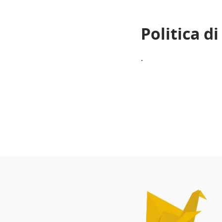
Politica d
.