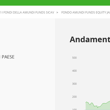
I I FONDI DELLA AMUNDI FUNDS SICAV
FONDO AMUNDI FUNDS EQUITY JA
Andament
 PAESE
500
400
300
200
100