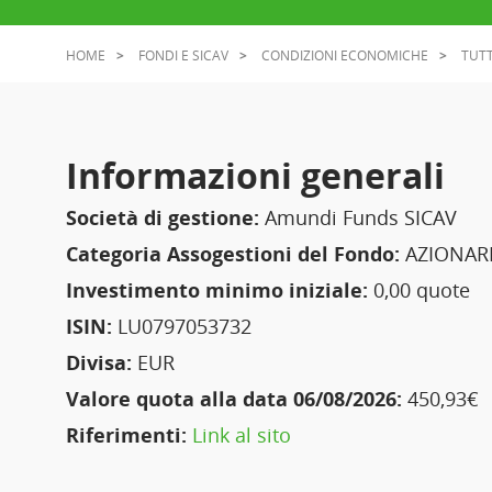
HOME
FONDI E SICAV
CONDIZIONI ECONOMICHE
TUTT
Informazioni generali
Società di gestione:
Amundi Funds SICAV
Categoria Assogestioni del Fondo:
AZIONARI
Investimento minimo iniziale:
0,00 quote
ISIN:
LU0797053732
Divisa:
EUR
Valore quota alla data 06/08/2026:
450,93€
Riferimenti:
Link al sito