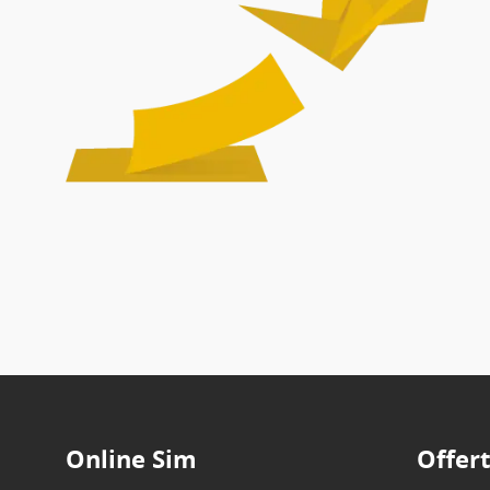
Online Sim
Offer