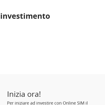
i investimento
Inizia ora!
Per iniziare ad investire con Online SIM il