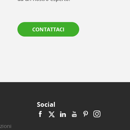
CONTATTACI
Social
zioni