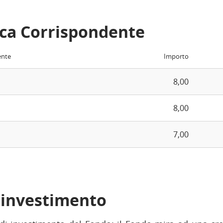
ca Corrispondente
ente
Importo
8,00
8,00
7,00
i investimento