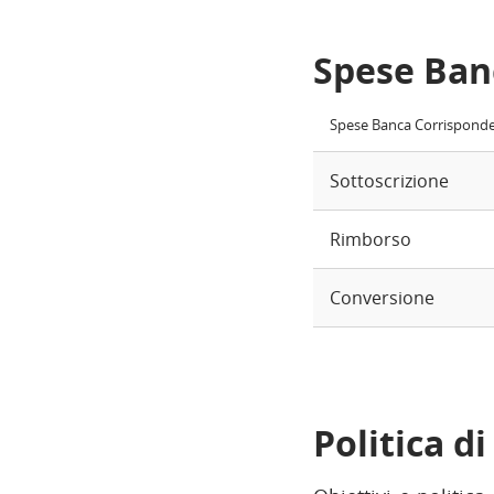
Spese Ban
Spese Banca Corrispond
Sottoscrizione
Rimborso
Conversione
Politica d