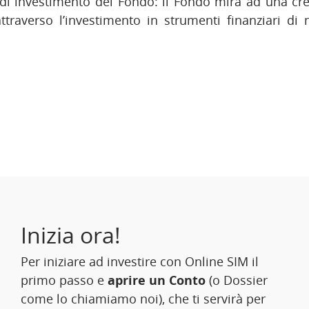
a di investimento del Fondo: il Fondo mira ad una cre
attraverso l’investimento in strumenti finanziari di
Inizia ora!
Per iniziare ad investire con Online SIM il
primo passo e
aprire un Conto
(o Dossier
come lo chiamiamo noi), che ti servirà per