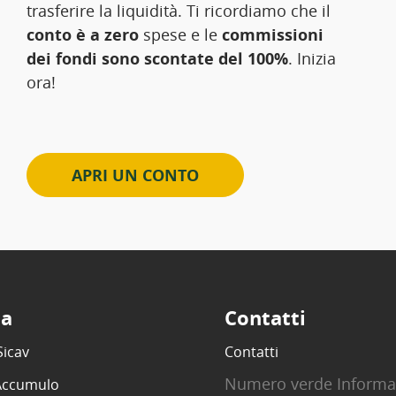
trasferire la liquidità. Ti ricordiamo che il
conto è a zero
spese e le
commissioni
dei fondi sono scontate del 100%
. Inizia
ora!
APRI UN CONTO
ta
Contatti
Sicav
Contatti
Numero verde Informa
 Accumulo