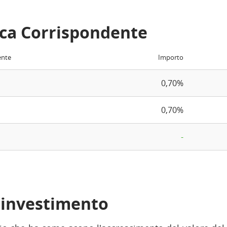
ca Corrispondente
ente
Importo
0,70%
0,70%
-
i investimento