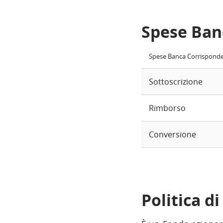
Spese Ban
Spese Banca Corrispond
Sottoscrizione
Rimborso
Conversione
Politica d