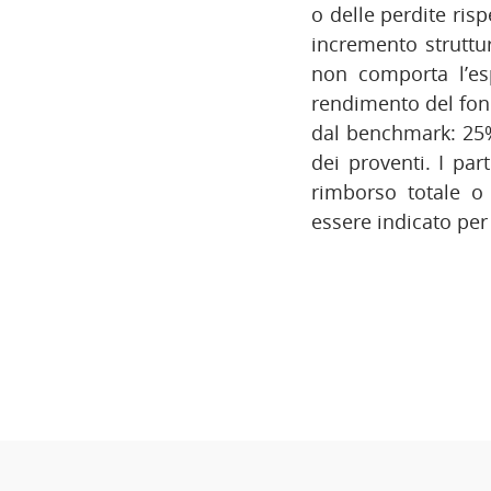
o delle perdite ris
incremento struttur
non comporta l’esp
rendimento del fond
dal benchmark: 25%
dei proventi. I pa
rimborso totale o
essere indicato per 