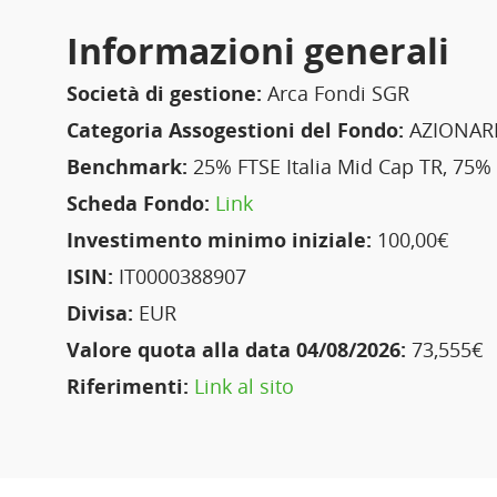
Informazioni generali
Società di gestione:
Arca Fondi SGR
Categoria Assogestioni del Fondo:
AZIONARI
Benchmark:
25% FTSE Italia Mid Cap TR, 75%
Scheda Fondo:
Link
Investimento minimo iniziale:
100,00€
ISIN:
IT0000388907
Divisa:
EUR
Valore quota alla data 04/08/2026:
73,555€
Riferimenti:
Link al sito