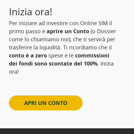
Inizia ora!
Per iniziare ad investire con Online SIM il
primo passo e
aprire un Conto
(o Dossier
come lo chiamiamo noi), che ti servirà per
trasferire la liquidità. Ti ricordiamo che il
conto è a zero
spese e le
commissioni
dei fondi sono scontate del 100%
. Inizia
ora!
APRI UN CONTO