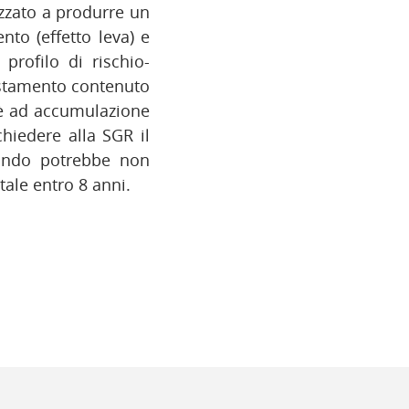
izzato a produrre un
nto (effetto leva) e
profilo di rischio-
costamento contenuto
 è ad accumulazione
hiedere alla SGR il
Fondo potrebbe non
tale entro 8 anni.