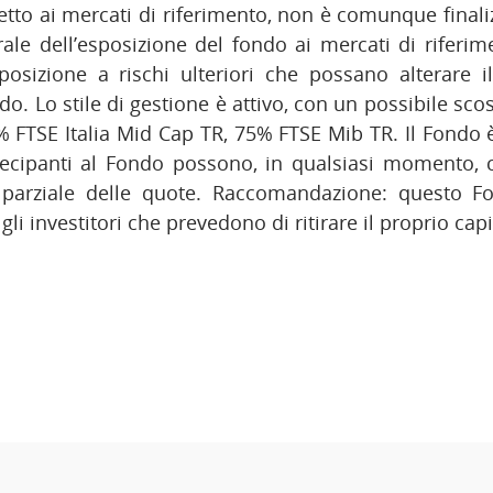
petto ai mercati di riferimento, non è comunque final
ale dell’esposizione del fondo ai mercati di riferime
osizione a rischi ulteriori che possano alterare il 
o. Lo stile di gestione è attivo, con un possibile s
 FTSE Italia Mid Cap TR, 75% FTSE Mib TR. Il Fondo
rtecipanti al Fondo possono, in qualsiasi momento, c
 parziale delle quote. Raccomandazione: questo 
gli investitori che prevedono di ritirare il proprio capi