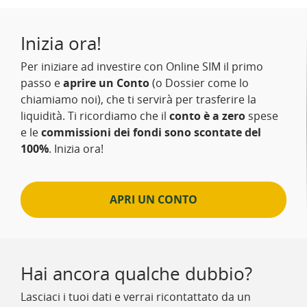
Inizia ora!
Per iniziare ad investire con Online SIM il primo
passo e
aprire un Conto
(o Dossier come lo
chiamiamo noi), che ti servirà per trasferire la
liquidità. Ti ricordiamo che il
conto è a zero
spese
e le
commissioni dei fondi sono scontate del
100%
. Inizia ora!
APRI UN CONTO
Hai ancora qualche dubbio?
Lasciaci i tuoi dati e verrai ricontattato da un