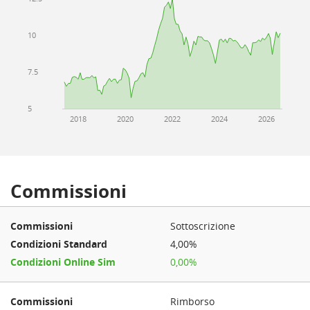
10
7.5
5
2018
2020
2022
2024
2026
Commissioni
Sottoscrizione
4,00%
0,00%
Rimborso