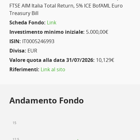
FTSE AIM Italia Total Return, 5% ICE BofAML Euro
Treasury Bill
Scheda Fondo:
Link
Investimento minimo iniziale:
5.000,00€
ISIN:
IT0005246993
Divisa:
EUR
Valore quota alla data 31/07/2026:
10,129€
Riferimenti:
Link al sito
Andamento Fondo
15
12.5