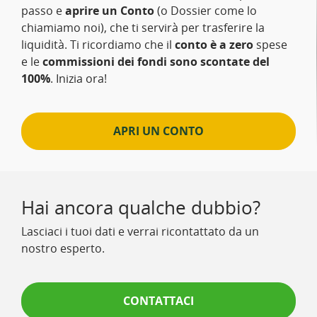
passo e
aprire un Conto
(o Dossier come lo
chiamiamo noi), che ti servirà per trasferire la
liquidità. Ti ricordiamo che il
conto è a zero
spese
e le
commissioni dei fondi sono scontate del
100%
. Inizia ora!
APRI UN CONTO
Hai ancora qualche dubbio?
Lasciaci i tuoi dati e verrai ricontattato da un
nostro esperto.
CONTATTACI