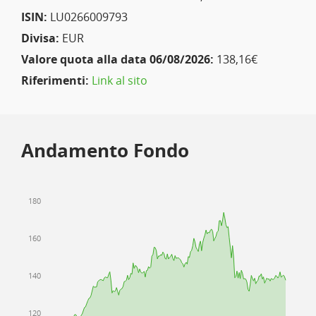
ISIN:
LU0266009793
Divisa:
EUR
Valore quota alla data 06/08/2026:
138,16€
Riferimenti:
Link al sito
Andamento Fondo
180
160
140
120