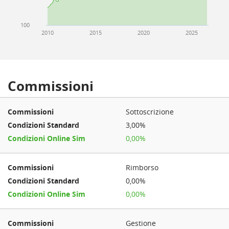
100
2010
2015
2020
2025
Commissioni
Sottoscrizione
3,00%
0,00%
Rimborso
0,00%
0,00%
Gestione