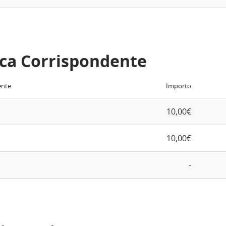
ca Corrispondente
ente
Importo
10,00€
10,00€
-