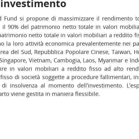
i investimento
d Fund si propone di massimizzare il rendimento to
l 90% del patrimonio netto totale in valori mobilia
atrimonio netto totale in valori mobiliari a reddito fi
 la loro attività economica prevalentemente nei pae
orea del Sud, Repubblica Popolare Cinese, Taiwan, H
, Singapore, Vietnam, Cambogia, Laos, Myanmar e Ind
ire in valori mobiliari a reddito fisso ad alto rend
 fisso di società soggette a procedure fallimentari, i
 di insolvenza al momento dell’investimento. L’esp
rto viene gestita in maniera flessibile.