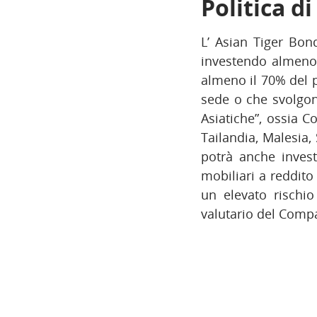
Politica d
L’ Asian Tiger Bon
investendo almeno i
almeno il 70% del p
sede o che svolgono
Asiatiche”, ossia C
Tailandia, Malesia
potrà anche invest
mobiliari a reddito
un elevato rischio
valutario del Compa