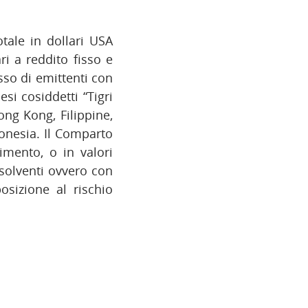
tale in dollari USA
ri a reddito fisso e
sso di emittenti con
si cosiddetti “Tigri
ong Kong, Filippine,
onesia. Il Comparto
imento, o in valori
nsolventi ovvero con
osizione al rischio