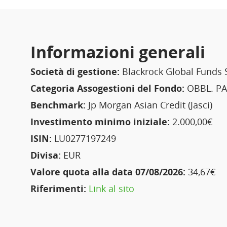
Informazioni generali
Società di gestione:
Blackrock Global Funds 
Categoria Assogestioni del Fondo:
OBBL. PA
Benchmark:
Jp Morgan Asian Credit (Jasci)
Investimento minimo iniziale:
2.000,00€
ISIN:
LU0277197249
Divisa:
EUR
Valore quota alla data 07/08/2026:
34,67€
Riferimenti:
Link al sito