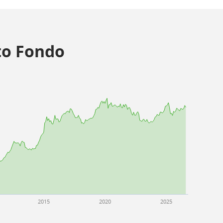
o Fondo
2015
2020
2025