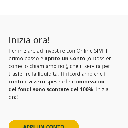
Inizia ora!
Per iniziare ad investire con Online SIM il
primo passo e
aprire un Conto
(o Dossier
come lo chiamiamo noi), che ti servirà per
trasferire la liquidità. Ti ricordiamo che il
conto è a zero
spese e le
commissioni
dei fondi sono scontate del 100%
. Inizia
ora!
APRI UN CONTO