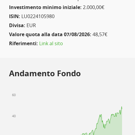
Investimento minimo iniziale:
2.000,00€
ISIN:
LU0224105980
Divisa:
EUR
Valore quota alla data 07/08/2026:
48,57€
Riferimenti:
Link al sito
Andamento Fondo
60
40