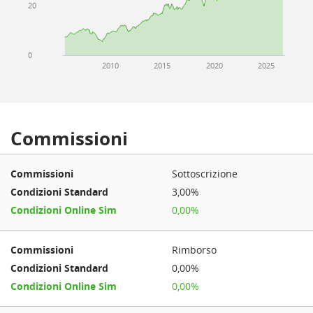
20
0
2010
2015
2020
2025
Commissioni
Sottoscrizione
3,00%
0,00%
Rimborso
0,00%
0,00%