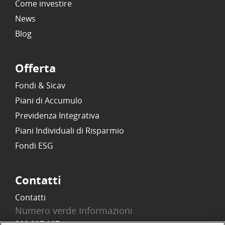
Come investire
News
Blog
Offerta
Fondi & Sicav
Piani di Accumulo
Previdenza Integrativa
Piani Individuali di Risparmio
Fondi ESG
Contatti
Contatti
Numero verde Informazioni
800 097 097