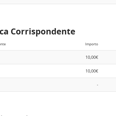
ca Corrispondente
ente
Importo
10,00€
10,00€
-