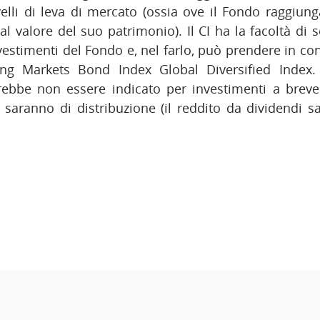
velli di leva di mercato (ossia ove il Fondo raggiun
l valore del suo patrimonio). Il CI ha la facoltà di
nvestimenti del Fondo e, nel farlo, può prendere in con
ng Markets Bond Index Global Diversified Index.
ebbe non essere indicato per investimenti a breve 
n saranno di distribuzione (il reddito da dividendi s