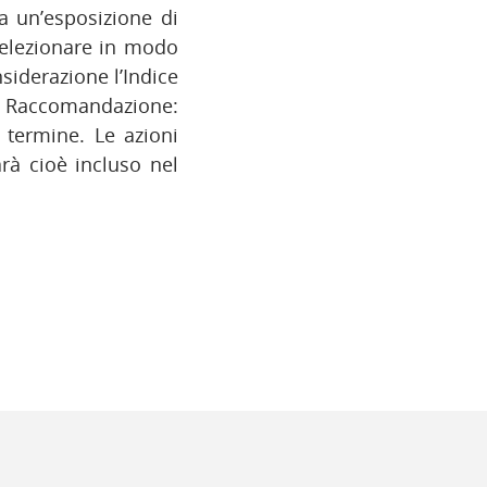
ga un’esposizione di
 selezionare in modo
siderazione l’Indice
 Raccomandazione:
termine. Le azioni
arà cioè incluso nel