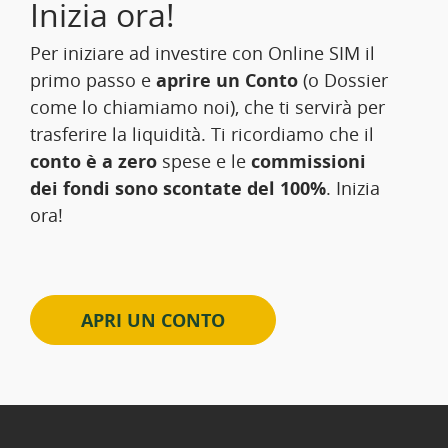
Inizia ora!
Per iniziare ad investire con Online SIM il
primo passo e
aprire un Conto
(o Dossier
come lo chiamiamo noi), che ti servirà per
trasferire la liquidità. Ti ricordiamo che il
conto è a zero
spese e le
commissioni
dei fondi sono scontate del 100%
. Inizia
ora!
APRI UN CONTO