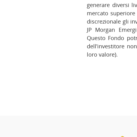
generare diversi li
mercato superiore a
discrezionale gli i
JP Morgan Emergi
Questo Fondo potr
dell’investitore no
loro valore).