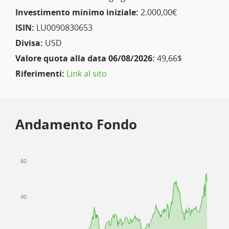
Investimento minimo iniziale:
2.000,00€
ISIN:
LU0090830653
Divisa:
USD
Valore quota alla data 06/08/2026:
49,66$
Riferimenti:
Link al sito
Andamento Fondo
60
40