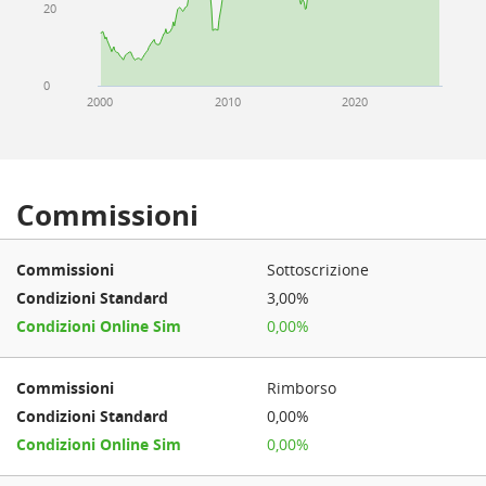
20
0
2000
2010
2020
Commissioni
Sottoscrizione
3,00%
0,00%
Rimborso
0,00%
0,00%