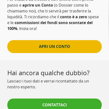
passo e
aprire un Conto
(o Dossier come lo
chiamiamo noi), che ti servirà per trasferire la
liquidità. Ti ricordiamo che il
conto è a zero
spese
e le
commissioni dei fondi sono scontate del
100%
. Inizia ora!
APRI UN CONTO
Hai ancora qualche dubbio?
Lasciaci i tuoi dati e verrai ricontattato da un
nostro esperto.
CONTATTACI