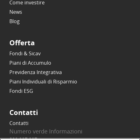
Come investire
News
Blog
Offerta
Fondi & Sicav
Piani di Accumulo
Previdenza Integrativa
Piani Individuali di Risparmio
Fondi ESG
Contatti
Contatti
Numero verde Informazioni
800 097 097