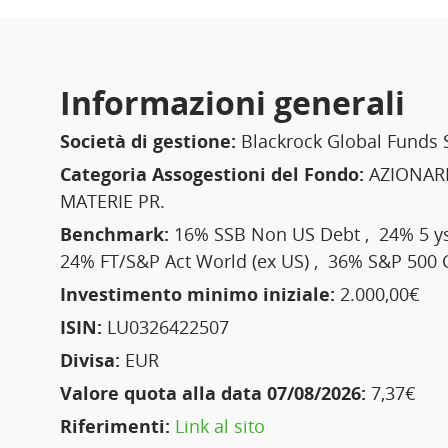
Informazioni generali
Società di gestione:
Blackrock Global Funds 
Categoria Assogestioni del Fondo:
AZIONARI
MATERIE PR.
Benchmark:
16% SSB Non US Debt , 24% 5 ys
24% FT/S&P Act World (ex US) , 36% S&P 500
Investimento minimo iniziale:
2.000,00€
ISIN:
LU0326422507
Divisa:
EUR
Valore quota alla data 07/08/2026:
7,37€
Riferimenti:
Link al sito