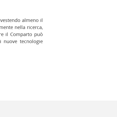
nvestendo almeno il
mente nella ricerca,
ltre il Comparto può
di nuove tecnologie