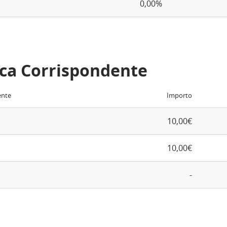
0,00%
ca Corrispondente
ente
Importo
10,00€
10,00€
-