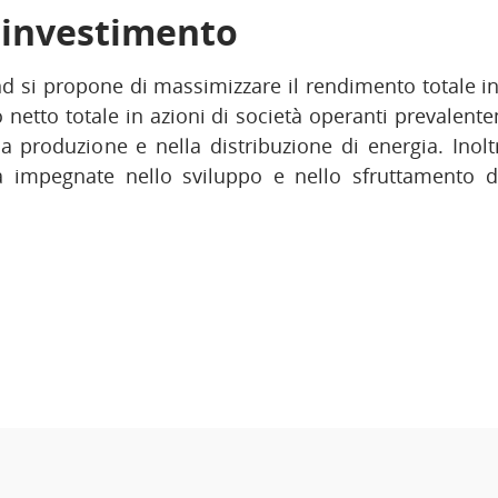
i investimento
nd si propone di massimizzare il rendimento totale i
netto totale in azioni di società operanti prevalente
la produzione e nella distribuzione di energia. Ino
tà impegnate nello sviluppo e nello sfruttamento 