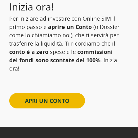
Inizia ora!
Per iniziare ad investire con Online SIM il
primo passo e
aprire un Conto
(o Dossier
come lo chiamiamo noi), che ti servirà per
trasferire la liquidità. Ti ricordiamo che il
conto è a zero
spese e le
commissioni
dei fondi sono scontate del 100%
. Inizia
ora!
APRI UN CONTO