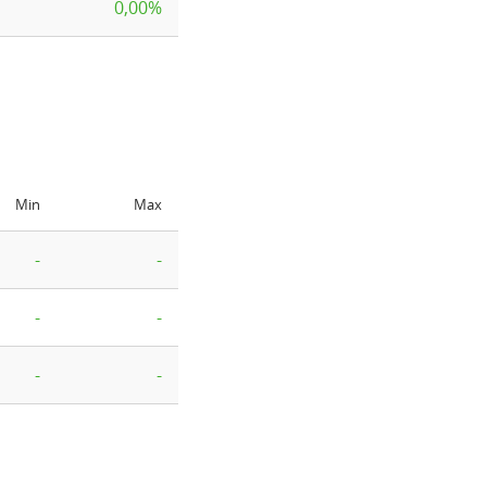
0,00%
Min
Max
-
-
-
-
-
-