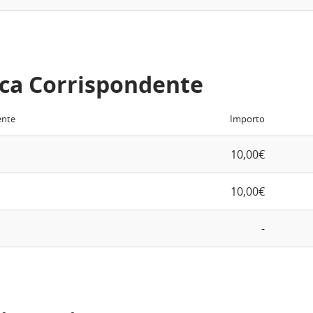
ca Corrispondente
ente
Importo
10,00€
10,00€
-