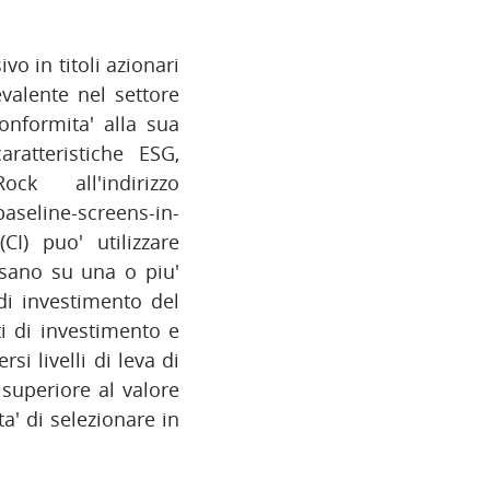
o in titoli azionari
evalente nel settore
onformita' alla sua
aratteristiche ESG,
 all'indirizzo
baseline-screens-in-
CI) puo' utilizzare
basano su una o piu'
 di investimento del
ti di investimento e
si livelli di leva di
superiore al valore
ta' di selezionare in