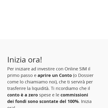
Inizia ora!
Per iniziare ad investire con Online SIM il
primo passo e
aprire un Conto
(o Dossier
come lo chiamiamo noi), che ti servirà per
trasferire la liquidità. Ti ricordiamo che il
conto è a zero
spese e le
commissioni
dei fondi sono scontate del 100%
. Inizia
ora!