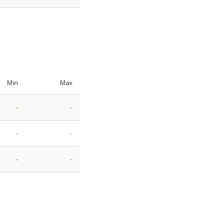
Min
Max
-
-
-
-
-
-