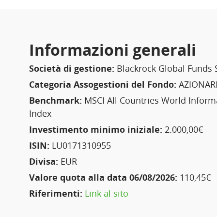
Informazioni generali
Società di gestione:
Blackrock Global Funds 
Categoria Assogestioni del Fondo:
AZIONARI
Benchmark:
MSCI All Countries World Inform
Index
Investimento minimo iniziale:
2.000,00€
ISIN:
LU0171310955
Divisa:
EUR
Valore quota alla data 06/08/2026:
110,45€
Riferimenti:
Link al sito