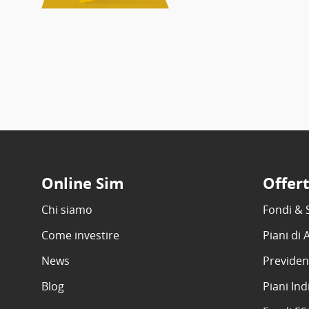
Online Sim
Offer
Chi siamo
Fondi & 
Come investire
Piani di
News
Previden
Blog
Piani Ind