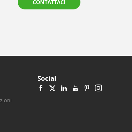
CONTATTACI
Social
zioni