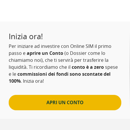
Inizia ora!
Per iniziare ad investire con Online SIM il primo
passo e
aprire un Conto
(o Dossier come lo
chiamiamo noi), che ti servirà per trasferire la
liquidità. Ti ricordiamo che il
conto è a zero
spese
e le
commissioni dei fondi sono scontate del
100%
. Inizia ora!
APRI UN CONTO