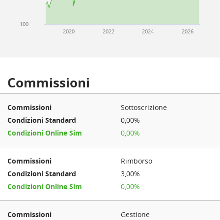
100
2020
2022
2024
2026
Commissioni
Sottoscrizione
0,00%
0,00%
Rimborso
3,00%
0,00%
Gestione