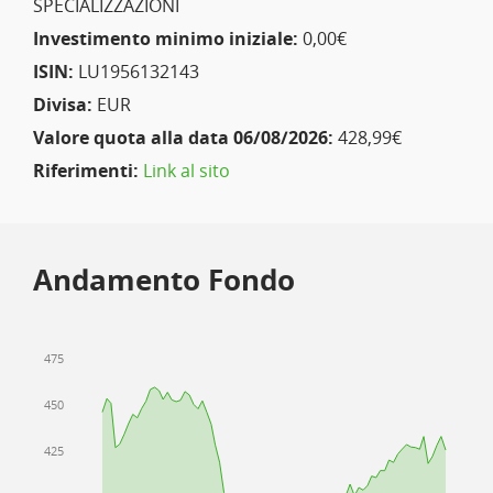
SPECIALIZZAZIONI
Investimento minimo iniziale:
0,00€
ISIN:
LU1956132143
Divisa:
EUR
Valore quota alla data 06/08/2026:
428,99€
Riferimenti:
Link al sito
Andamento Fondo
475
450
425