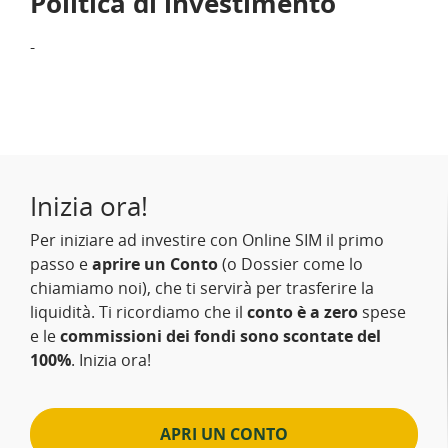
Politica di investimento
-
Inizia ora!
Per iniziare ad investire con Online SIM il primo
passo e
aprire un Conto
(o Dossier come lo
chiamiamo noi), che ti servirà per trasferire la
liquidità. Ti ricordiamo che il
conto è a zero
spese
e le
commissioni dei fondi sono scontate del
100%
. Inizia ora!
APRI UN CONTO