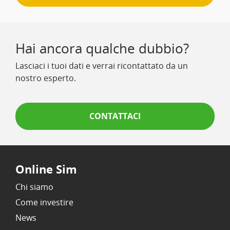
Hai ancora qualche dubbio?
Lasciaci i tuoi dati e verrai ricontattato da un
nostro esperto.
CONTATTACI
Online Sim
Chi siamo
Come investire
News