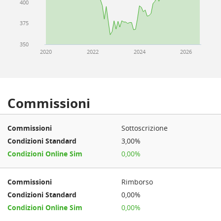
400
375
350
2020
2022
2024
2026
Commissioni
Sottoscrizione
3,00%
0,00%
Rimborso
0,00%
0,00%