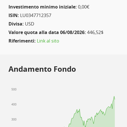
Investimento minimo iniziale:
0,00€
ISIN:
LU0347712357
Divisa:
USD
Valore quota alla data 06/08/2026:
446,52$
Riferimenti:
Link al sito
Andamento Fondo
500
400
300