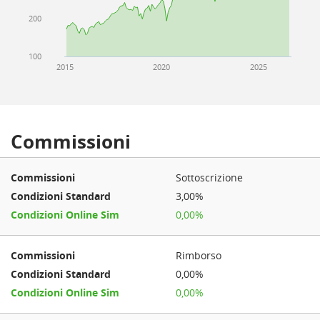
200
100
2015
2020
2025
Commissioni
Sottoscrizione
3,00%
0,00%
Rimborso
0,00%
0,00%