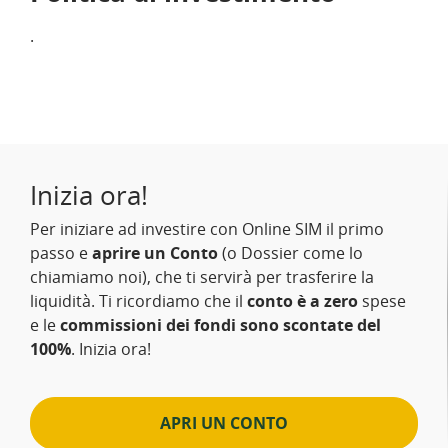
.
Inizia ora!
Per iniziare ad investire con Online SIM il primo
passo e
aprire un Conto
(o Dossier come lo
chiamiamo noi), che ti servirà per trasferire la
liquidità. Ti ricordiamo che il
conto è a zero
spese
e le
commissioni dei fondi sono scontate del
100%
. Inizia ora!
APRI UN CONTO