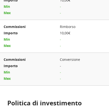
10,00€
-
-
Rimborso
10,00€
-
-
Conversione
-
-
-
Politica di investimento