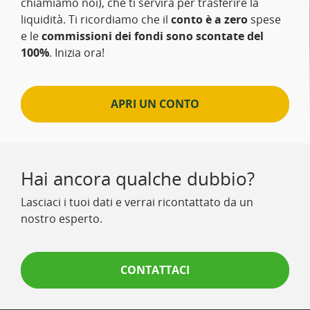
chiamiamo noi), che ti servirà per trasferire la
liquidità. Ti ricordiamo che il
conto è a zero
spese
e le
commissioni dei fondi sono scontate del
100%
. Inizia ora!
APRI UN CONTO
Hai ancora qualche dubbio?
Lasciaci i tuoi dati e verrai ricontattato da un
nostro esperto.
CONTATTACI