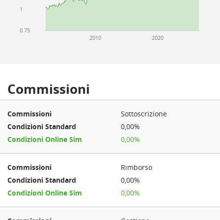
1
0.75
2010
2020
Commissioni
Sottoscrizione
0,00%
0,00%
Rimborso
0,00%
0,00%