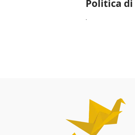
Politica d
.