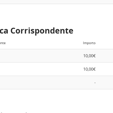
ca Corrispondente
ente
Importo
10,00€
10,00€
-