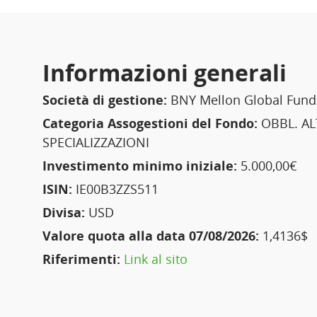
Informazioni generali
Società di gestione:
BNY Mellon Global Fund
Categoria Assogestioni del Fondo:
OBBL. AL
SPECIALIZZAZIONI
Investimento minimo iniziale:
5.000,00€
ISIN:
IE00B3ZZS511
Divisa:
USD
Valore quota alla data 07/08/2026:
1,4136$
Riferimenti:
Link al sito