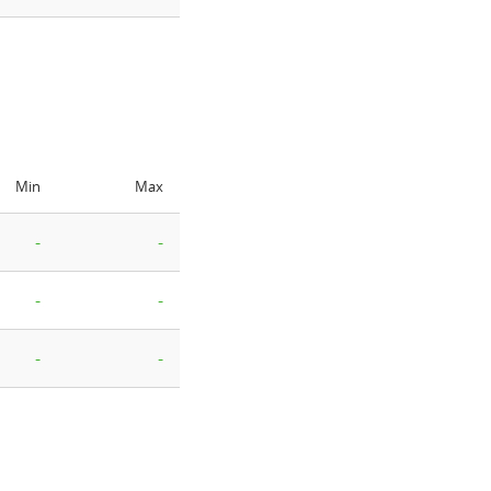
Min
Max
-
-
-
-
-
-