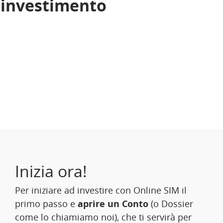
i investimento
Inizia ora!
Per iniziare ad investire con Online SIM il
primo passo e
aprire un Conto
(o Dossier
come lo chiamiamo noi), che ti servirà per