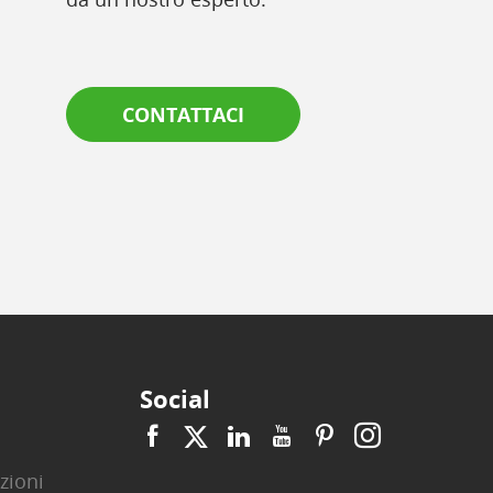
CONTATTACI
Social
zioni