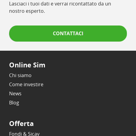
Lasciaci i tuoi dati e verrai ricontattato da un
nostro esperto.
CONTATTACI
Online Sim
Chi siamo
Come investire
News
Blog
Offerta
Fondi & Sicav