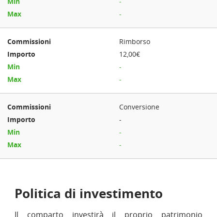
-
-
Rimborso
12,00€
-
-
Conversione
-
-
-
Politica di investimento
Il comparto investirà il proprio patrimonio