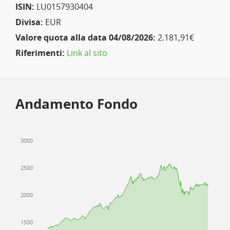
ISIN:
LU0157930404
Divisa:
EUR
Valore quota alla data 04/08/2026:
2.181,91€
Riferimenti:
Link al sito
Andamento Fondo
3000
2500
2000
1500