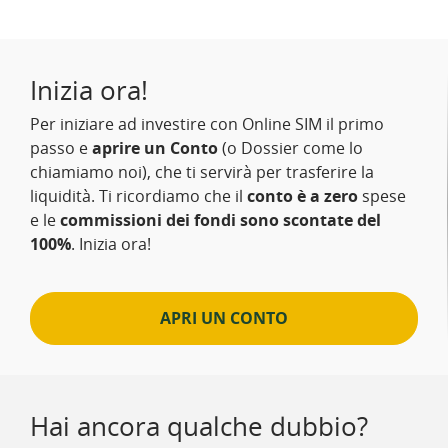
Inizia ora!
Per iniziare ad investire con Online SIM il primo
passo e
aprire un Conto
(o Dossier come lo
chiamiamo noi), che ti servirà per trasferire la
liquidità. Ti ricordiamo che il
conto è a zero
spese
e le
commissioni dei fondi sono scontate del
100%
. Inizia ora!
APRI UN CONTO
Hai ancora qualche dubbio?